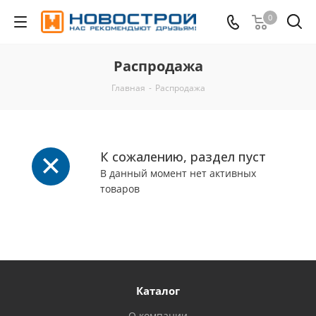
0
Распродажа
Главная
-
Распродажа
К сожалению, раздел пуст
В данный момент нет активных
товаров
Каталог
О компании