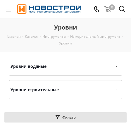
0
Уровни
Главная
-
Каталог
-
Инструменты
-
Измерительный инструмент
-
Уровни
Уровни водяные
Уровни строительные
Фильтр