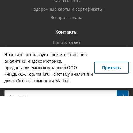
Как заказать
Подарочные карты и сертификаты
Возврат товара
Контакты
Вопрос-ответ
Новости
Этот сайт использует cookie, сервис веб-
Смотрите нас на YouTube
аналитики Яндекс Метрика,
Политика конфиденциальности
предоставляемый компанией ООО
Принять
«ЯНДЕКС», Top.mail.ru - систему аналитики
для сайтов от компании Mail.ru
Будьте всегда в курсе!
Наши контакты