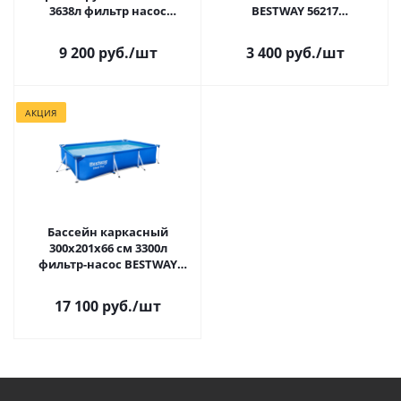
3638л фильтр насос
BESTWAY 56217
BESTWAY 57270
Распродажа
Распродажа
9 200 руб.
/шт
3 400 руб.
/шт
АКЦИЯ
Бассейн каркасный
300х201х66 см 3300л
фильтр-насос BESTWAY
56411 Распродажа
17 100 руб.
/шт