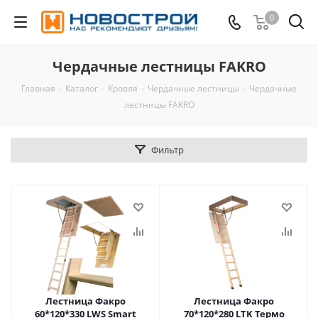
0
Чердачные лестницы FAKRO
Главная
-
Каталог
-
Кровля
-
Чердачные лестницы
-
Чердачные
лестницы FAKRO
Фильтр
Лестница Факро
Лестница Факро
60*120*330 LWS Smart
70*120*280 LTK Термо