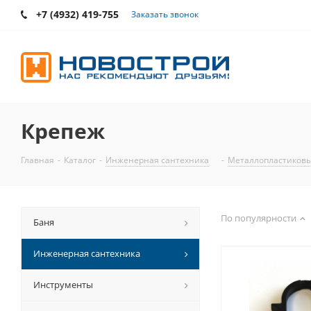
+7 (4932) 419-755
Заказать звонок
Крепеж
Главная
-
Каталог
-
Инженерная сантехника
-
Металлопластиковы
По популярности
Баня
Инженерная сантехника
Инструменты