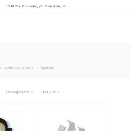
153029 г. Иваново, ул. Минская, 6а
е трубы и фитинги
-
Крепеж
По алфавиту
По цене