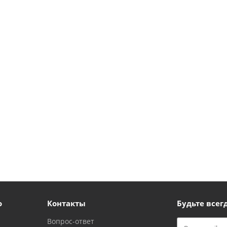
ю
Контакты
Будьте всегд
Вопрос-ответ