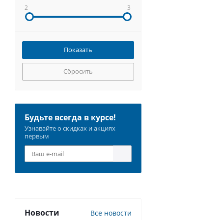
2
3
Сбросить
Будьте всегда в курсе!
Узнавайте о скидках и акциях
первым
Новости
Все новости