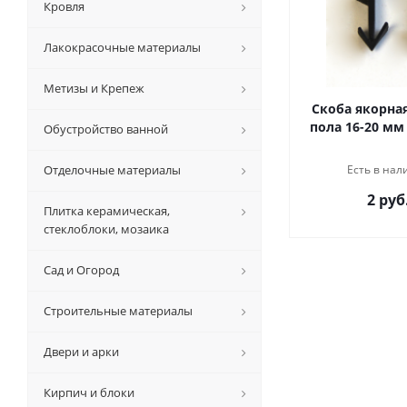
Кровля
Лакокрасочные материалы
Метизы и Крепеж
Скоба якорная
пола 16-20 мм 
Обустройство ванной
Отделочные материалы
Есть в нал
2 руб
Плитка керамическая,
стеклоблоки, мозаика
Сад и Огород
Строительные материалы
Двери и арки
Кирпич и блоки