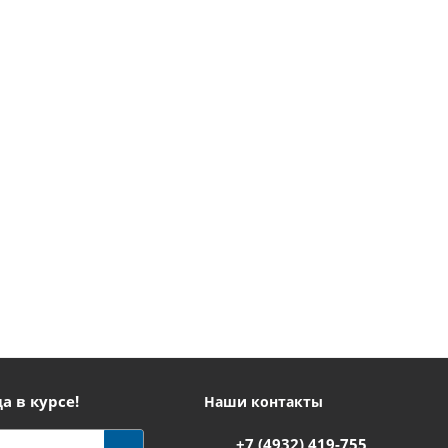
а в курсе!
Наши контакты
+7 (4932) 419-755