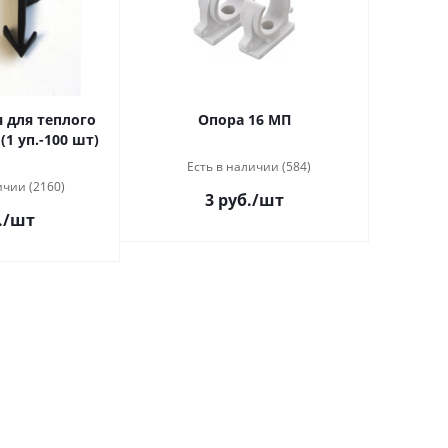
 для теплого
Опора 16 МП
(1 уп.-100 шт)
Есть в наличии (584)
ичии (2160)
3 руб.
/шт
.
/шт