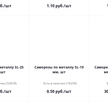
б.
/шт
1.10 руб.
/шт
еталлу SL-25
Саморезы по металлу SL-19
Саморе
 шт
мм, шт
мм
чии (52818)
Есть в наличии (16250)
б.
/шт
0.50 руб.
/шт
30