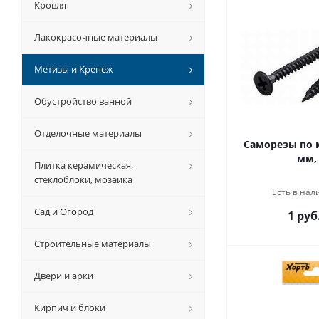
Кровля
Лакокрасочные материалы
Метизы и Крепеж
Обустройство ванной
Отделочные материалы
Саморезы по м
мм,
Плитка керамическая,
стеклоблоки, мозаика
Есть в нал
Сад и Огород
1 руб
Строительные материалы
Двери и арки
Кирпич и блоки