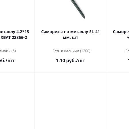
лу 4,2*13
Саморезы по металлу SL-41
Саморе
 ХВАТ 22856-2
мм, шт
м
личии (6)
Есть в наличии (1200)
Ес
уб.
/шт
1.10 руб.
/шт