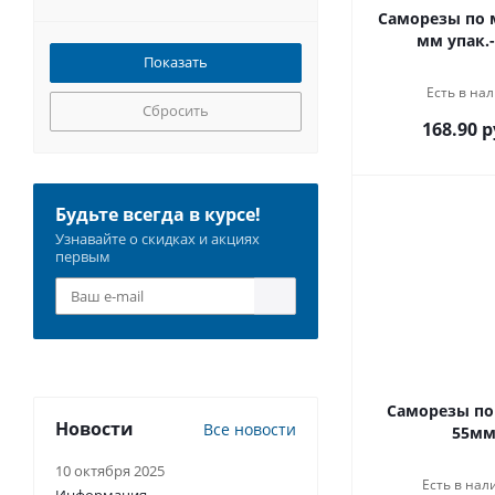
Саморезы по м
мм упак.-
Есть в нал
Сбросить
168.90 р
Будьте всегда в курсе!
Узнавайте о скидках и акциях
первым
Саморезы по 
Новости
Все новости
55мм
10 октября 2025
Есть в нал