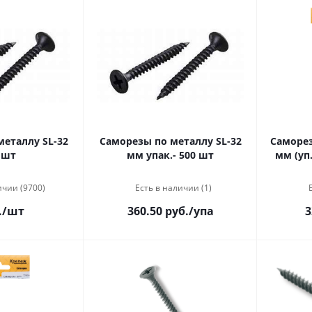
еталлу SL-32
Саморезы по металлу SL-32
Саморезы 
 шт
мм упак.- 500 шт
мм (уп
ичии (9700)
Есть в наличии (1)
.
/шт
360.50 руб.
/упа
3