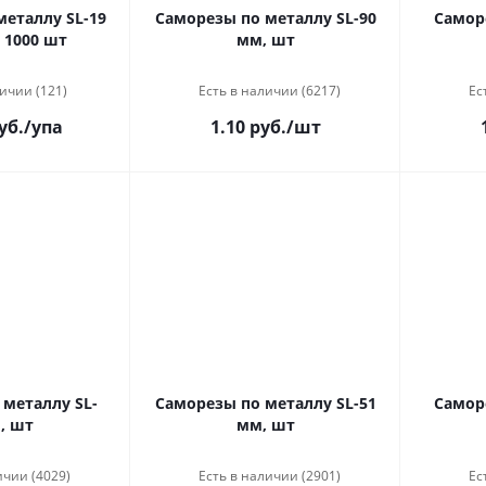
еталлу SL-19
Саморезы по металлу SL-90
Самор
 1000 шт
мм, шт
ичии (121)
Есть в наличии (6217)
Ес
уб.
/упа
1.10 руб.
/шт
металлу SL-
Саморезы по металлу SL-51
Самор
, шт
мм, шт
ичии (4029)
Есть в наличии (2901)
Ес