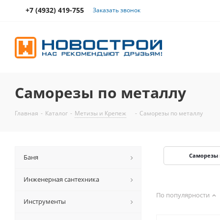
+7 (4932) 419-755
Заказать звонок
Саморезы по металлу
Главная
-
Каталог
-
Метизы и Крепеж
-
Саморезы по металлу
Саморезы 
Баня
Инженерная сантехника
По популярности
Инструменты