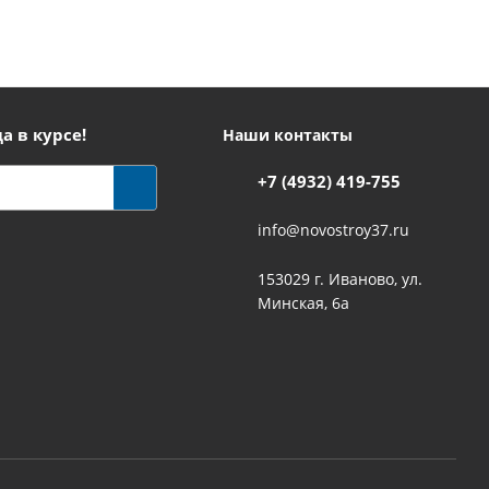
а в курсе!
Наши контакты
+7 (4932) 419-755
info@novostroy37.ru
153029 г. Иваново, ул.
Минская, 6а