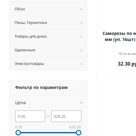
Обои
Пены, Герметики
Саморезы по метал
Товары для дома
мм (уп. 16шт)
Удаленные
Есть в на
32.30 р
Электротовары
Фильтр по параметрам
Цена
0.50
626.20