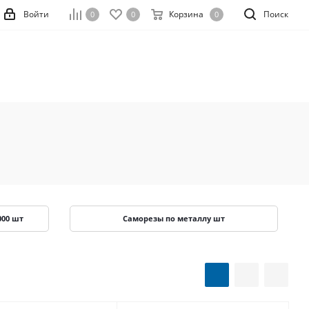
Войти
Корзина
Поиск
0
0
0
000 шт
Саморезы по металлу шт