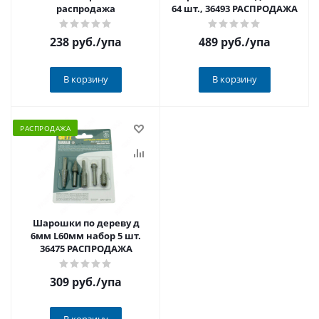
распродажа
64 шт., 36493 РАСПРОДАЖА
238 руб.
/упа
489 руб.
/упа
В корзину
В корзину
РАСПРОДАЖА
Шарошки по дереву д
6мм L60мм набор 5 шт.
36475 РАСПРОДАЖА
309 руб.
/упа