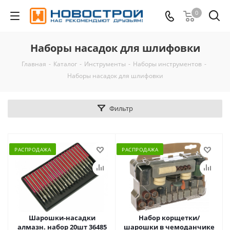
0
Наборы насадок для шлифовки
Главная
-
Каталог
-
Инструменты
-
Наборы инструментов
-
Наборы насадок для шлифовки
Фильтр
РАСПРОДАЖА
РАСПРОДАЖА
Шарошки-насадки
Набор корщетки/
алмазн. набор 20шт 36485
шарошки в чемоданчике