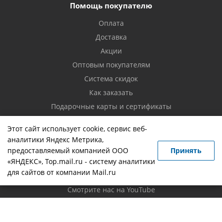
Помощь покупателю
Оплата
Доставка
Акции
Оптовым покупателям
Система скидок
Как заказать
Подарочные карты и сертификаты
Возврат товара
Этот сайт использует cookie, сервис веб-
аналитики Яндекс Метрика,
Контакты
предоставляемый компанией ООО
Принять
«ЯНДЕКС», Top.mail.ru - систему аналитики
Вопрос-ответ
для сайтов от компании Mail.ru
Новости
Смотрите нас на YouTube
Политика конфиденциальности