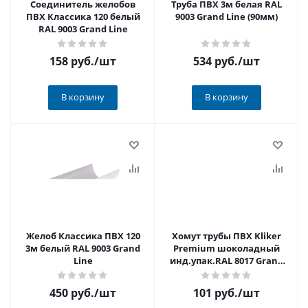
Соединитель желобов
Труба ПВХ 3м белая RAL
ПВХ Классика 120 белый
9003 Grand Line (90мм)
RAL 9003 Grand Line
158 руб.
/шт
534 руб.
/шт
В корзину
В корзину
Желоб Классика ПВХ 120
Хомут трубы ПВХ Kliker
3м белый RAL 9003 Grand
Premium шоколадный
Line
инд.упак.RAL 8017 Grand
Line
450 руб.
/шт
101 руб.
/шт