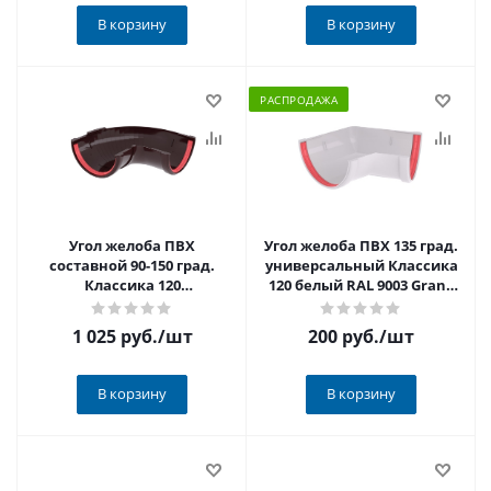
В корзину
В корзину
РАСПРОДАЖА
Угол желоба ПВХ
Угол желоба ПВХ 135 град.
составной 90-150 град.
универсальный Классика
Классика 120
120 белый RAL 9003 Grand
шоколадный RAL 8017
Line РАСПРОДАЖА
Grand Line
1 025 руб.
/шт
200 руб.
/шт
В корзину
В корзину