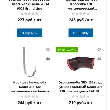
Классика 120 белый RAL
Классика 120
9003 Grand Line
металлический
шоколадный RAL 8017
Grand Line
227 руб.
/шт
245 руб.
/шт
В корзину
В корзину
РАСПРОДАЖА
Кронштейн желоба
Угол желоба ПВХ 135 град.
Классика 120
универсальный Классика
металлический белый
120 шоколадный RAL 8017
RAL 9003 Grand Line
Grand Line РАСПРОДАЖА
244 руб.
/шт
210 руб.
/шт