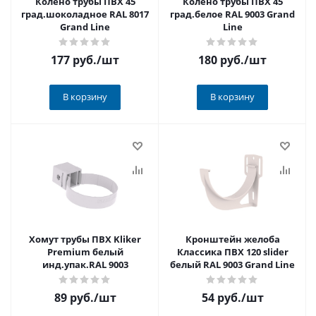
Колено трубы ПВХ 45
Колено трубы ПВХ 45
град.шоколадное RAL 8017
град.белое RAL 9003 Grand
Grand Line
Line
177 руб.
/шт
180 руб.
/шт
В корзину
В корзину
Хомут трубы ПВХ Kliker
Кронштейн желоба
Premium белый
Классика ПВХ 120 slider
инд.упак.RAL 9003
белый RAL 9003 Grand Line
89 руб.
/шт
54 руб.
/шт