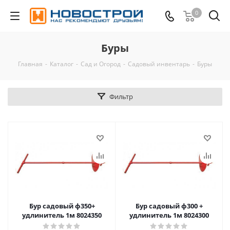
0
Буры
Главная
-
Каталог
-
Сад и Огород
-
Садовый инвентарь
-
Буры
Фильтр
Бур садовый ф350+
Бур садовый ф300 +
удлинитель 1м 8024350
удлинитель 1м 8024300