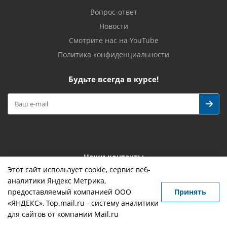
Вопрос-ответ
Новости
Смотрите нас на YouTube
Политика конфиденциальности
Будьте всегда в курсе!
Наши контакты
Этот сайт использует cookie, сервис веб-
+7 (4932) 419-755
info@novostroy37.ru
аналитики Яндекс Метрика,
предоставляемый компанией ООО
Принять
153029 г. Иваново, ул. Минская, 6а
«ЯНДЕКС», Top.mail.ru - систему аналитики
для сайтов от компании Mail.ru