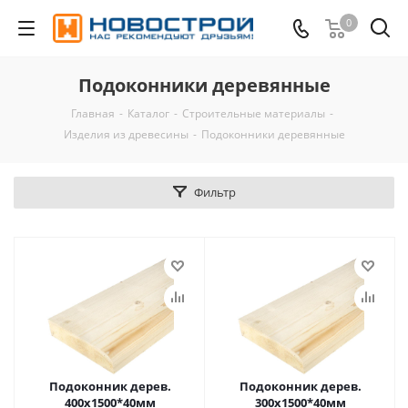
0
Подоконники деревянные
Главная
-
Каталог
-
Строительные материалы
-
Изделия из древесины
-
Подоконники деревянные
Фильтр
Подоконник дерев.
Подоконник дерев.
400х1500*40мм
300х1500*40мм