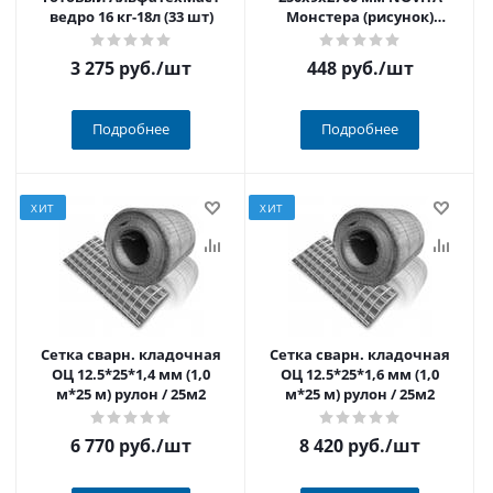
ведро 16 кг-18л (33 шт)
Монстера (рисунок)
РИСУНОК СОСТОИТ из 4
ШТ
3 275 руб.
/шт
448 руб.
/шт
Подробнее
Подробнее
ХИТ
ХИТ
Сетка сварн. кладочная
Сетка сварн. кладочная
ОЦ 12.5*25*1,4 мм (1,0
ОЦ 12.5*25*1,6 мм (1,0
м*25 м) рулон / 25м2
м*25 м) рулон / 25м2
6 770 руб.
/шт
8 420 руб.
/шт