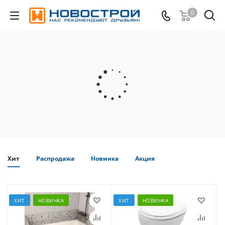
0
Хит
Распродажа
Новинка
Акция
ХИТ
НОВИНКА
ХИТ
НОВИНКА