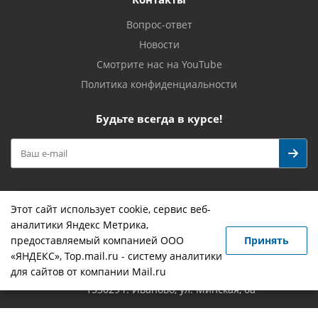
Вопрос-ответ
Новости
Смотрите нас на YouTube
Политика конфиденциальности
Будьте всегда в курсе!
Этот сайт использует cookie, сервис веб-
аналитики Яндекс Метрика,
Наши контакты
предоставляемый компанией ООО
Принять
«ЯНДЕКС», Top.mail.ru - систему аналитики
+7 (4932) 419-755
info@novostroy37.ru
для сайтов от компании Mail.ru
153029 г. Иваново, ул. Минская, 6а