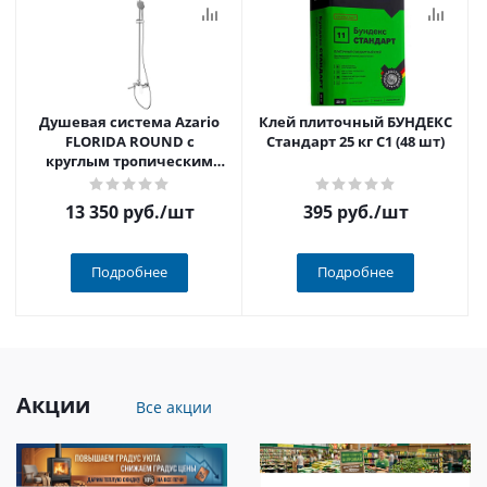
Душевая система Azario
Клей плиточный БУНДЕКС
FLORIDA ROUND с
Стандарт 25 кг С1 (48 шт)
круглым тропическим
душем, поворотным
изливом, хром
13 350 руб.
/шт
395 руб.
/шт
Подробнее
Подробнее
Акции
Все акции