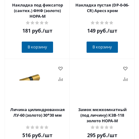
Накладка под фиксатор
Накладка пустая (DP-0-06-
(сантех.) ФНФ (золото)
CR) Apecs хром
НОРА-М
181 руб.
/шт
149 руб.
/шт
В корзину
В корзину
Личина цилиндрованная
Замок межкомнатный
ЛУ-60 (золото) 30*30 мм
(под личину) КЗВ-118
золото НОРА-М
516 руб.
/шт
295 руб.
/шт