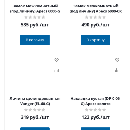
Замок межкомнатный
Замок межкомнатный
(под личину) Apecs 6000-G
(под личину) Apecs 6000-CR
535 руб.
/шт
490 руб.
/шт
В корзину
В корзину
Личина цилиндрованная
Накладка пустая (DP-0-06-
Vanger (EL-60-G)
G) Apecs золото
319 руб.
/шт
122 руб.
/шт