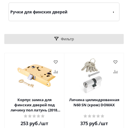
Ручки для финских дверей
Фильтр
Корпус замка для
Личина цилиндрованная
финских дверей под
N60 SN (хром) DOMAX
личину пол латунь (2018,
8SL 72-45 EN PG) Global
253 руб.
/шт
375 руб.
/шт