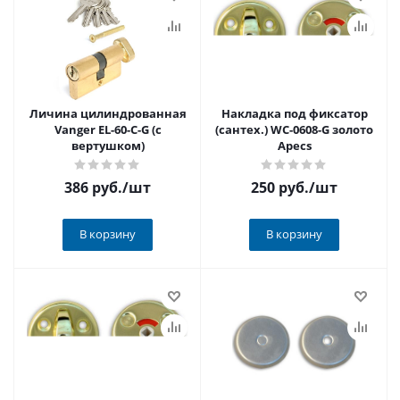
Личина цилиндрованная
Накладка под фиксатор
Vanger EL-60-С-G (с
(сантех.) WC-0608-G золото
вертушком)
Apecs
386 руб.
/шт
250 руб.
/шт
В корзину
В корзину