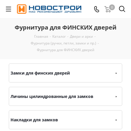
0
Фурнитура для ФИНСКИХ дверей
Главная
-
Каталог
-
Двери и арки
-
Фурнитура (ручки, петли, замки и пр.)
-
Фурнитура для ФИНСКИХ дверей
Замки для финских дверей
Личины цилиндрованные для замков
Накладки для замков