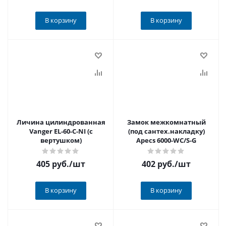
В корзину
В корзину
Личина цилиндрованная
Замок межкомнатный
Vanger EL-60-С-NI (с
(под сантех.накладку)
вертушком)
Apecs 6000-WC/S-G
405 руб.
/шт
402 руб.
/шт
В корзину
В корзину