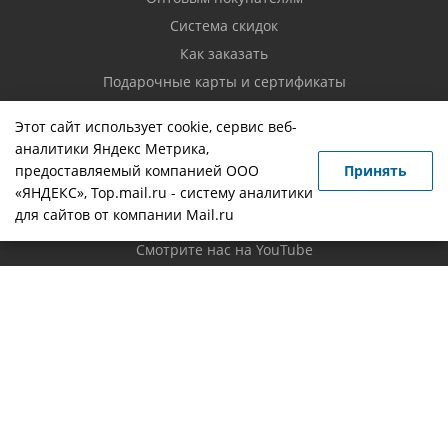
Система скидок
Как заказать
Подарочные карты и сертификаты
Возврат товара
Этот сайт использует cookie, сервис веб-
аналитики Яндекс Метрика,
Контакты
предоставляемый компанией ООО
Принять
«ЯНДЕКС», Top.mail.ru - систему аналитики
Вопрос-ответ
для сайтов от компании Mail.ru
Новости
Смотрите нас на YouTube
Политика конфиденциальности
Будьте всегда в курсе!