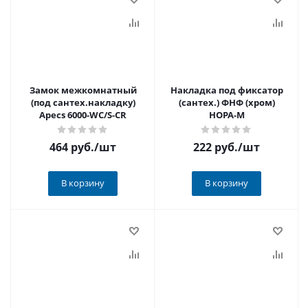
Замок межкомнатный
Накладка под фиксатор
(под сантех.накладку)
(сантех.) ФНФ (хром)
Apecs 6000-WC/S-CR
НОРА-М
464 руб.
/шт
222 руб.
/шт
В корзину
В корзину