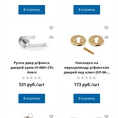
В корзину
В корзину
Ручка двер д/финск
Накладка на
дверей хром (H-0661-CR)
евроцилиндр д/финских
Avers
дверей под ключ (DP-06-C-
G) Avers золото
531 руб.
/шт
173 руб.
/шт
В корзину
В корзину