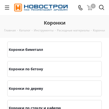
0
Коронки
Главная
-
Каталог
-
Инструменты
-
Расходные материалы
-
Коронки
Коронки биметалл
Коронки по бетону
Коронки по дереву
Коронки по стеклу и кафелю