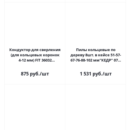
Кондуктор для сверления
Пилы кольцевые по
(для кольцевых коронок
дереву 8шт. в кейсе 51-57-
4-12 мм) FIT 36032
67-76-88-102 мм"КЕДР" 078-
распродажа
0108
875 руб.
/шт
1 531 руб.
/шт