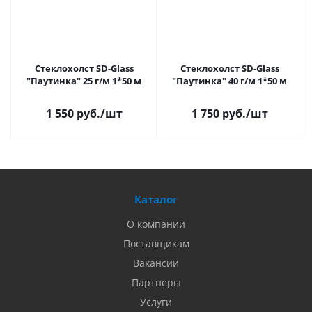
Стеклохолст SD-Glass
Стеклохолст SD-Glass
"Паутинка" 25 г/м 1*50 м
"Паутинка" 40 г/м 1*50 м
1 550 руб.
/шт
1 750 руб.
/шт
Каталог
О компании
Поставщикам
Вакансии
Партнеры
Услуги