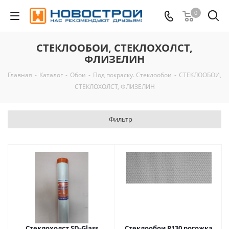
0
СТЕКЛООБОИ, СТЕКЛОХОЛСТ,
ФЛИЗЕЛИН
Главная
-
Каталог
-
Обои
-
Под покраску. Стеклообои
-
СТЕКЛООБОИ,
СТЕКЛОХОЛСТ, ФЛИЗЕЛИН
Фильтр
Стеклохолст SD-Glass
Стеклообои Р130 рогожка