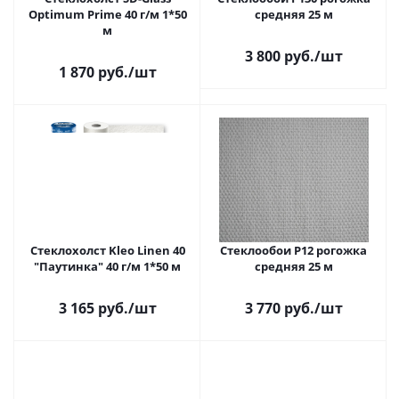
Optimum Prime 40 г/м 1*50
средняя 25 м
м
3 800 руб.
/шт
1 870 руб.
/шт
Стеклохолст Kleo Linen 40
Стеклообои Р12 рогожка
"Паутинка" 40 г/м 1*50 м
средняя 25 м
3 165 руб.
/шт
3 770 руб.
/шт