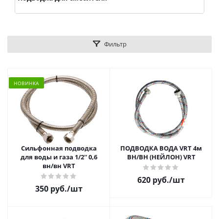
Фильтр
НОВИНКА
Сильфонная подводка
ПОДВОДКА ВОДА VRT 4м
для воды и газа 1/2'' 0,6
ВН/ВН (НЕЙЛОН) VRT
вн/вн VRT
620 руб.
/шт
350 руб.
/шт