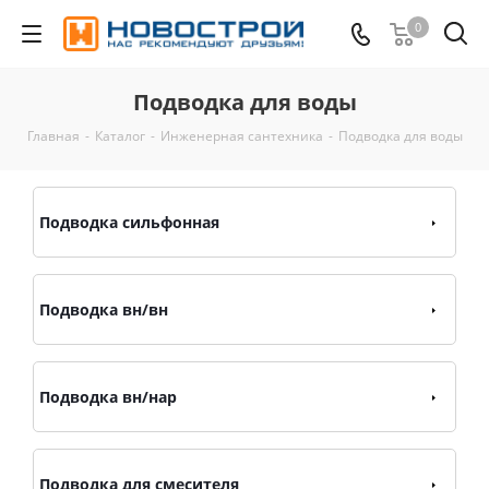
0
Подводка для воды
Главная
-
Каталог
-
Инженерная сантехника
-
Подводка для воды
Подводка сильфонная
Подводка вн/вн
Подводка вн/нар
Подводка для смесителя