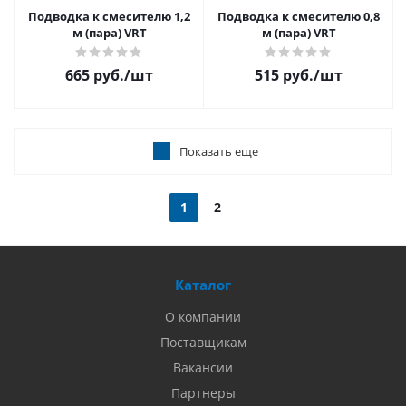
Подводка к смесителю 1,2
Подводка к смесителю 0,8
м (пара) VRT
м (пара) VRT
665 руб.
/шт
515 руб.
/шт
Показать еще
1
2
Каталог
О компании
Поставщикам
Вакансии
Партнеры