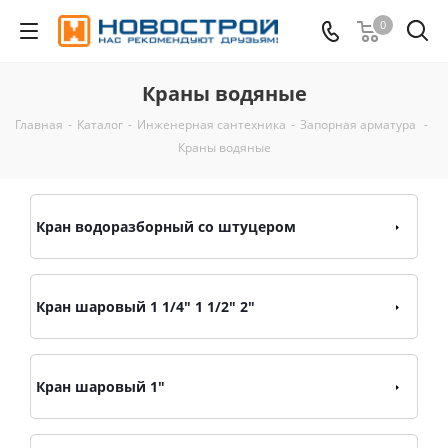
0
Краны водяные
Главная
-
Каталог
-
Инженерная сантехника
-
Запорная арматура
-
Краны водяные
Кран водоразборный со штуцером
Кран шаровый 1 1/4" 1 1/2" 2"
Кран шаровый 1"