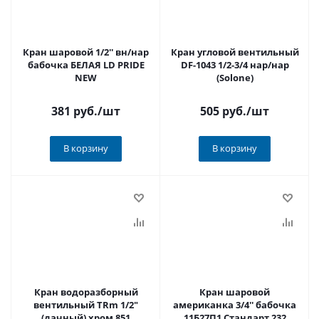
Кран шаровой 1/2'' вн/нар
Кран угловой вентильный
бабочка БЕЛАЯ LD PRIDE
DF-1043 1/2-3/4 нар/нар
NEW
(Solone)
381 руб.
/шт
505 руб.
/шт
В корзину
В корзину
Кран водоразборный
Кран шаровой
вентильный TRm 1/2"
американка 3/4'' бабочка
(дачный) хром 851
11Б27П1 Стандарт 232