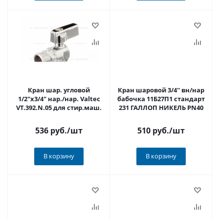
Кран шар. угловой
Кран шаровой 3/4'' вн/нар
1/2"х3/4" нар./нар. Valtec
бабочка 11Б27П1 стандарт
VT.392.N.05 для стир.маш.
231 ГАЛЛОП НИКЕЛЬ PN40
536 руб.
/шт
510 руб.
/шт
В корзину
В корзину