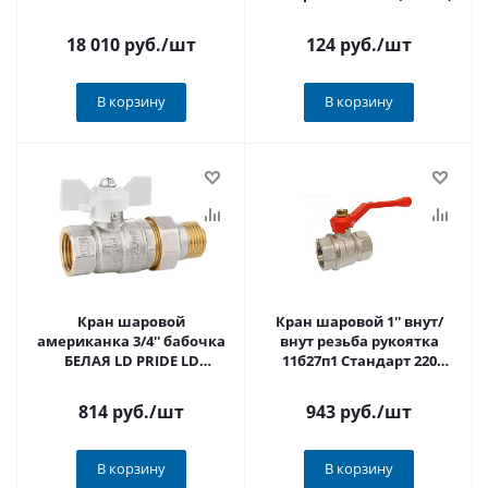
18 010 руб.
/шт
124 руб.
/шт
В корзину
В корзину
Кран шаровой
Кран шаровой 1'' внут/
американка 3/4'' бабочка
внут резьба рукоятка
БЕЛАЯ LD PRIDE LD
11б27п1 Стандарт 220
47.306.20 W (543475)
ГАЛЛОП PN40 никель
814 руб.
/шт
943 руб.
/шт
В корзину
В корзину