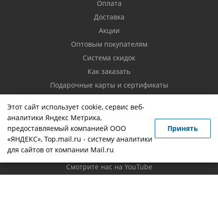
Оплата
Доставка
Акции
Оптовым покупателям
Система скидок
Как заказать
Подарочные карты и сертификаты
Возврат товара
Этот сайт использует cookie, сервис веб-
аналитики Яндекс Метрика,
Контакты
предоставляемый компанией ООО
Принять
«ЯНДЕКС», Top.mail.ru - систему аналитики
Вопрос-ответ
для сайтов от компании Mail.ru
Новости
Смотрите нас на YouTube
Политика конфиденциальности
Будьте всегда в курсе!