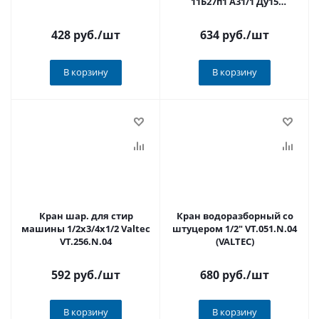
11Б27п1 А31/1 Ду15
БОЛОГОЕ
428 руб.
/шт
634 руб.
/шт
В корзину
В корзину
Кран шар. для стир
Кран водоразборный со
машины 1/2х3/4х1/2 Valtec
штуцером 1/2" VT.051.N.04
VT.256.N.04
(VALTEC)
592 руб.
/шт
680 руб.
/шт
В корзину
В корзину