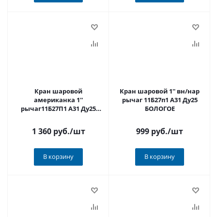
Кран шаровой
Кран шаровой 1'' вн/нар
американка 1''
рычаг 11Б27п1 А31 Ду25
рычаг11Б27П1 А31 Ду25
БОЛОГОЕ
БОЛОГОЕ
1 360 руб.
/шт
999 руб.
/шт
В корзину
В корзину