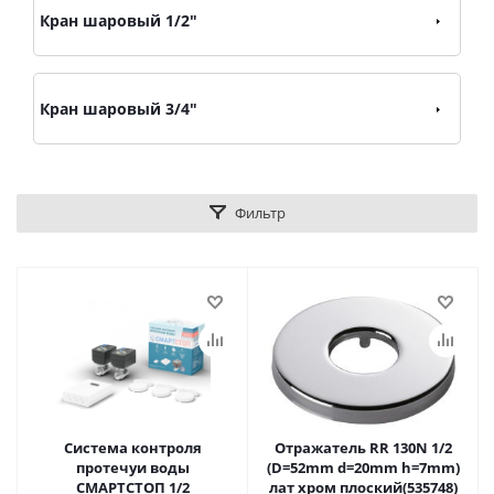
Кран шаровый 1/2"
Кран шаровый 3/4"
Фильтр
Система контроля
Отражатель RR 130N 1/2
протечуи воды
(D=52mm d=20mm h=7mm)
СМАРТСТОП 1/2
лат хром плоский(535748)