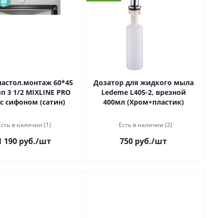
астол.монтаж 60*45
Дозатор для жидкого мыла
ып 3 1/2 MIXLINE PRO
Ledeme L405-2, врезной
 с сифоном (сатин)
400мл (Хром+пластик)
Есть в наличии (1)
Есть в наличии (2)
1 190 руб.
/шт
750 руб.
/шт