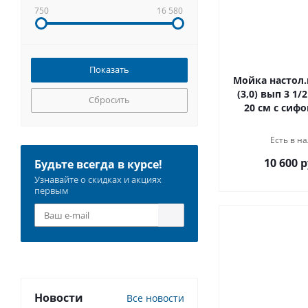
750
16 580
Мойка настол.
(3,0) вып 3 1/
Сбросить
20 см с сифо
Есть в на
10 600 р
Будьте всегда в курсе!
Узнавайте о скидках и акциях
первым
Новости
Все новости