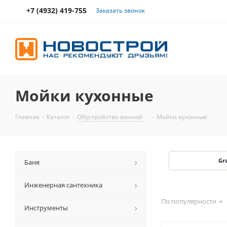
+7 (4932) 419-755
Заказать звонок
Мойки кухонные
Главная
-
Каталог
-
Обустройство ванной
-
Мойки кухонные
Gr
Баня
Инженерная сантехника
По популярности
Инструменты