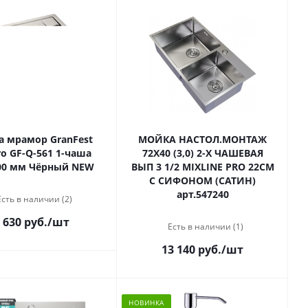
 мрамор GranFest
МОЙКА НАСТОЛ.МОНТАЖ
o GF-Q-561 1-чаша
72Х40 (3,0) 2-Х ЧАШЕВАЯ
00 мм Чёрный NEW
ВЫП 3 1/2 MIXLINE PRO 22СМ
С СИФОНОМ (САТИН)
арт.547240
Есть в наличии (2)
 630 руб.
/шт
Есть в наличии (1)
13 140 руб.
/шт
НОВИНКА