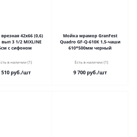
врезная 42х66 (0,6)
Мойка мрамор GranFest
ып 3 1/2 MIXLINE
Quadro GF-Q-610К 1,5-чаши
6см с сифоном
610*500мм черный
Есть в наличии (1)
Есть в наличии (1)
 510 руб.
/шт
9 700 руб.
/шт