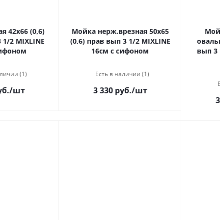
 42х66 (0,6)
Мойка нерж.врезная 50х65
Мой
MIXLINE
(0,6) прав вып 3 1/2 MIXLINE
овальн
сифоном
16см с сифоном
вып 3 
личии (1)
Есть в наличии (1)
уб.
/шт
3 330 руб.
/шт
3