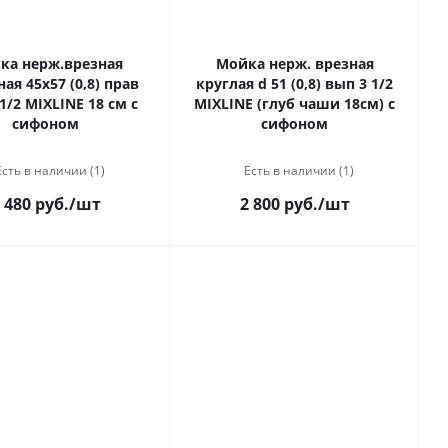
ка нерж.врезная
Мойка нерж. врезная
ая 45х57 (0,8) прав
круглая d 51 (0,8) вып 3 1/2
1/2 MIXLINE 18 см с
MIXLINE (глуб чаши 18см) с
сифоном
сифоном
Есть в наличии (1)
Есть в наличии (1)
 480 руб.
/шт
2 800 руб.
/шт