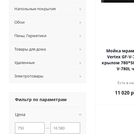
Напольные покрытия
Обои
Пены, Герметики
Товары для дома
Мойка мрамо
Vertex GF-V-
Удаленные
крылом 780*50
V-780L 
Электротовары
Есть в на
11 020 р
Фильтр по параметрам
Цена