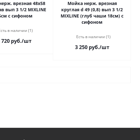
ерж. врезная 48х58
Мойка нерж. врезная
рав вып 3 1/2 MIXLINE
круглая d 49 (0,8) вып 3 1/2
6см с сифоном
MIXLINE (глуб чаши 18см) с
сифоном
Есть в наличии (1)
Есть в наличии (1)
 720 руб.
/шт
3 250 руб.
/шт