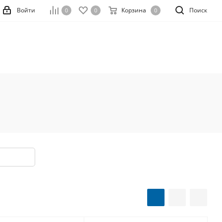
Войти
Корзина
Поиск
0
0
0