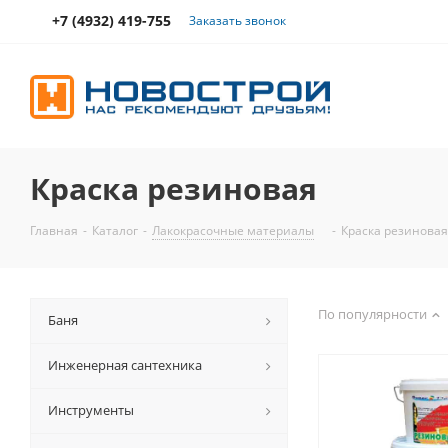
+7 (4932) 419-755
Заказать звонок
Краска резиновая
Главная
-
Каталог
-
Лакокрасочные материалы
-
Краска резиновая
По популярности
Баня
Инженерная сантехника
Инструменты