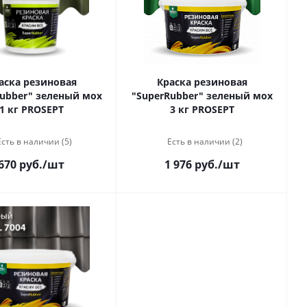
аска резиновая
Краска резиновая
Rubber" зеленый мох
"SuperRubber" зеленый мох
1 кг PROSEPT
3 кг PROSEPT
Есть в наличии (5)
Есть в наличии (2)
670 руб.
/шт
1 976 руб.
/шт