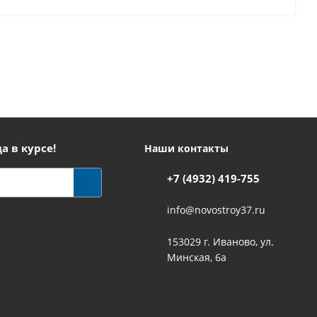
а в курсе!
Наши контакты
+7 (4932) 419-755
info@novostroy37.ru
153029 г. Иваново, ул.
Минская, 6а