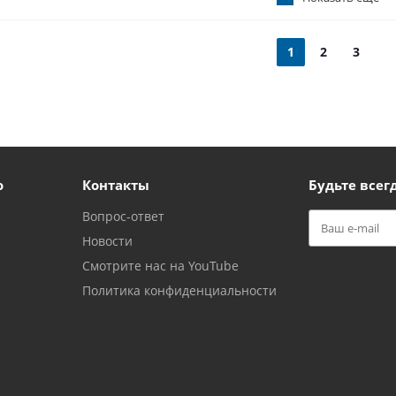
1
2
3
ю
Контакты
Будьте всегд
Вопрос-ответ
Новости
Смотрите нас на YouTube
Политика конфиденциальности