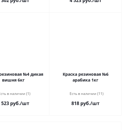
 302 руб.
/шт
4 523 руб.
/шт
 резиновая №4 дикая
Краска резиновая №6
вишня 6кг
арабика 1кг
Есть в наличии (1)
Есть в наличии (11)
 523 руб.
/шт
818 руб.
/шт