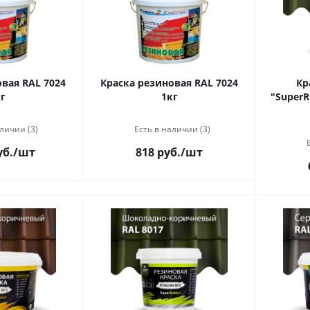
вая RAL 7024
Краска резиновая RAL 7024
Кр
г
1кг
"Super
личии (3)
Есть в наличии (3)
уб.
/шт
818 руб.
/шт