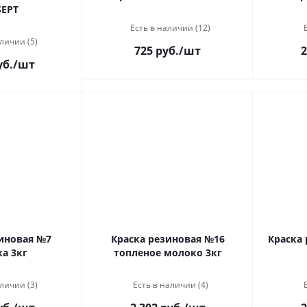
EPT
Есть в наличии (12)
личии (5)
725 руб.
/шт
2
уб.
/шт
иновая №7
Краска резиновая №16
Краска
а 3кг
топленое молоко 3кг
личии (3)
Есть в наличии (4)