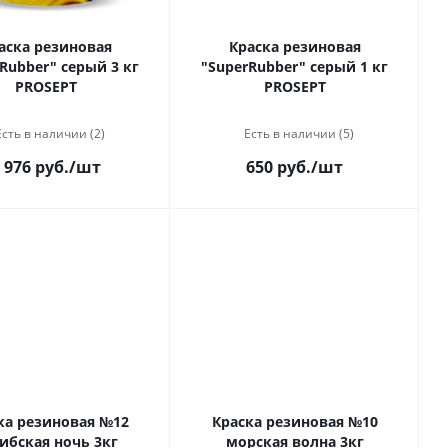
аска резиновая
Краска резиновая
Rubber" серый 3 кг
"SuperRubber" серый 1 кг
PROSEPT
PROSEPT
Есть в наличии (2)
Есть в наличии (5)
 976 руб.
/шт
650 руб.
/шт
ка резиновая №12
Краска резиновая №10
ибская ночь 3кг
морская волна 3кг