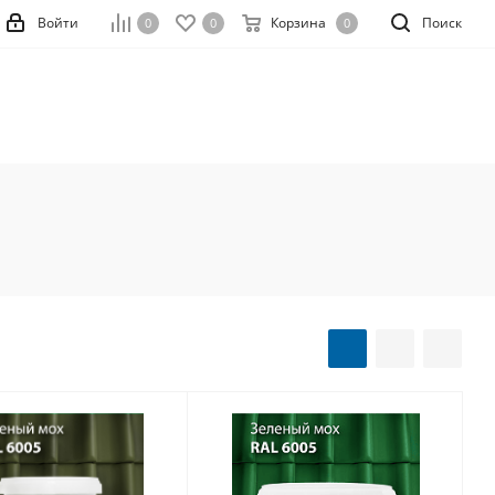
Войти
Корзина
Поиск
0
0
0