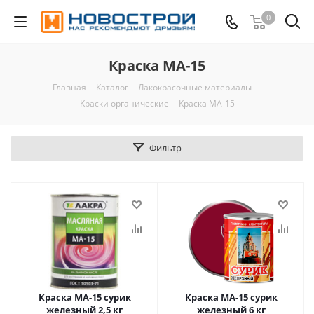
0
Краска МА-15
Главная
-
Каталог
-
Лакокрасочные материалы
-
Краски органические
-
Краска МА-15
Фильтр
Краска МА-15 сурик
Краска МА-15 сурик
железный 2,5 кг
железный 6 кг