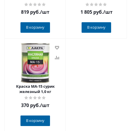
819 руб.
/шт
1 805 руб.
/шт
В корзину
В корзину
Краска МА-15 сурик
железный 1,0 кг
370 руб.
/шт
В корзину