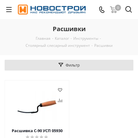
0
Расшивки
Главная
-
Каталог
-
Инструменты
-
Столярный слесарный инструмент
-
Расшивки
Фильтр
Расшивка С-90 УСП 05930