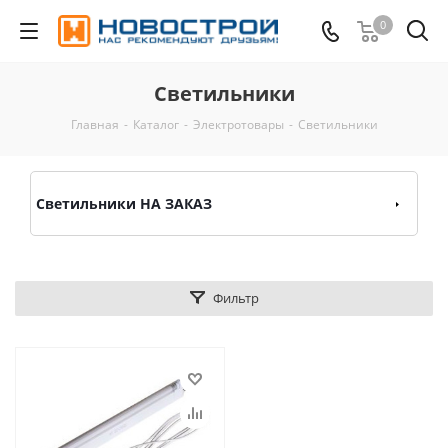
0
Светильники
Главная
-
Каталог
-
Электротовары
-
Светильники
Светильники НА ЗАКАЗ
Фильтр