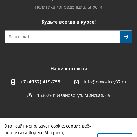
Политика конфиденциальности
Будьте всегда в курсе!
Наши контакты
+7 (4932) 419-755
info@novostroy37.ru
153029 г. Иваново, ул. Минская, 6а
Этот сайт использует cookie, сервис веб-
-
разработка
,
продвижение сайта
,
реклама
аналитики Яндекс Метрика,