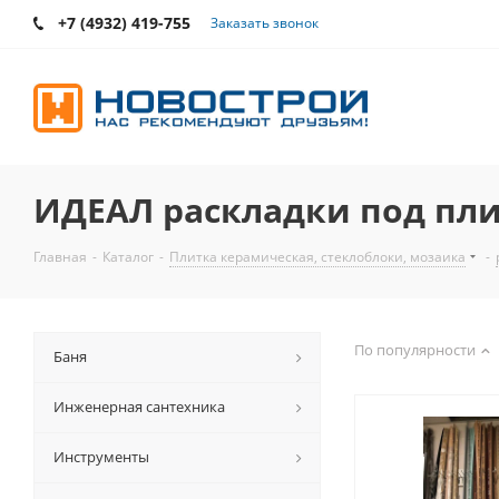
+7 (4932) 419-755
Заказать звонок
ИДЕАЛ раскладки под пл
Главная
-
Каталог
-
Плитка керамическая, стеклоблоки, мозаика
-
По популярности
Баня
Инженерная сантехника
Инструменты