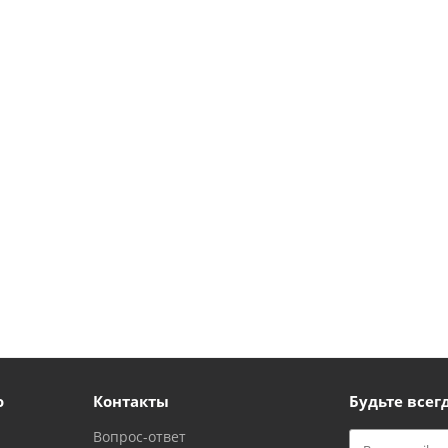
ю
Контакты
Будьте всегд
Вопрос-ответ