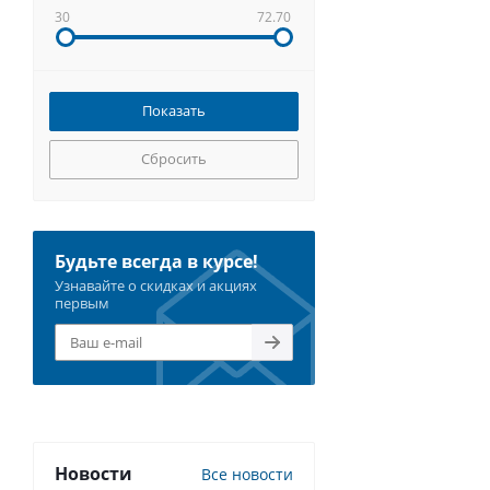
30
72.70
Сбросить
Будьте всегда в курсе!
Узнавайте о скидках и акциях
первым
Новости
Все новости