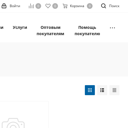
Войти
Корзина
Поиск
0
0
0
ии
Услуги
Оптовым
Помощь
покупателям
покупателю