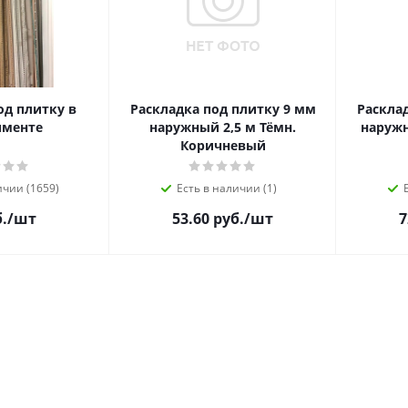
од плитку в
Раскладка под плитку 9 мм
Раскла
именте
наружный 2,5 м Тёмн.
наружн
Коричневый
ичии (1659)
Есть в наличии (1)
.
/шт
53.60 руб.
/шт
7