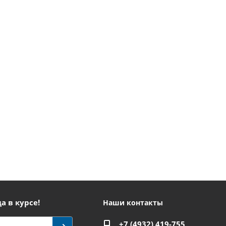
а в курсе!
Наши контакты
+7 (4932) 419-755