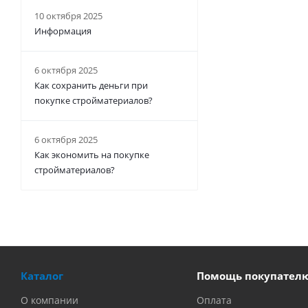
10 октября 2025
Информация
6 октября 2025
Как сохранить деньги при
покупке стройматериалов?
6 октября 2025
Как экономить на покупке
стройматериалов?
Каталог
Помощь покупател
О компании
Оплата