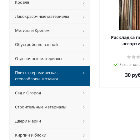
Кровля
Лакокрасочные материалы
Метизы и Крепеж
Раскладка п
ассорт
Обустройство ванной
Отделочные материалы
Есть в нал
Плитка керамическая,
30 руб
стеклоблоки, мозаика
Сад и Огород
Строительные материалы
Двери и арки
Кирпич и блоки