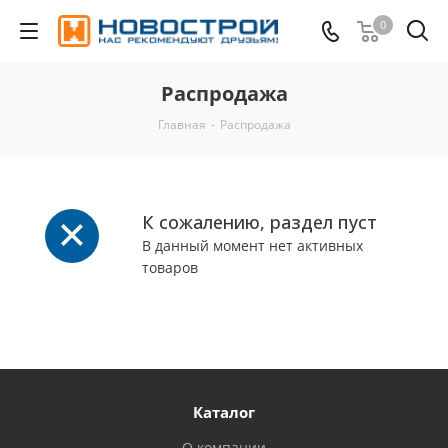
0
Распродажа
Главная
-
Распродажа
К сожалению, раздел пуст
В данный момент нет активных
товаров
Каталог
О компании