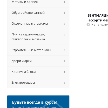
Метизы и Крепеж
Обустройство ванной
ВЕНТИЛЯЦИ
ассортиме
Отделочные материалы
Нет в нали
Плитка керамическая,
стеклоблоки, мозаика
Строительные материалы
Двери и арки
Кирпич и блоки
Электротовары
Будьте всегда в курсе!
Узнавайте о скидках и акциях