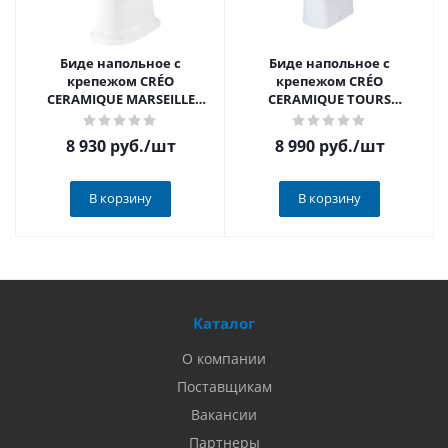
Биде напольное с
Биде напольное с
крепежом CRÉO
крепежом CRÉO
CERAMIQUE MARSEILLE
CERAMIQUE TOURS
(HDB236)
TO2000N( (HDB201NB)
8 930 руб.
/шт
8 990 руб.
/шт
В корзину
В корзину
Каталог
О компании
Поставщикам
Вакансии
Партнеры