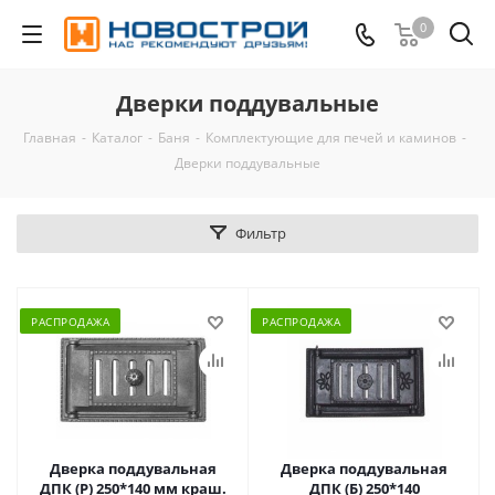
0
Дверки поддувальные
Главная
-
Каталог
-
Баня
-
Комплектующие для печей и каминов
-
Дверки поддувальные
Фильтр
РАСПРОДАЖА
РАСПРОДАЖА
Дверка поддувальная
Дверка поддувальная
ДПК (Р) 250*140 мм краш.
ДПК (Б) 250*140