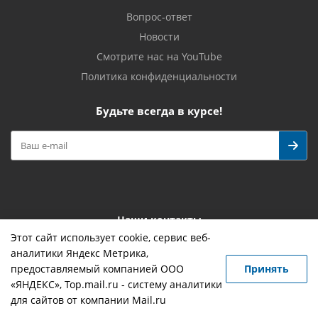
Вопрос-ответ
Новости
Смотрите нас на YouTube
Политика конфиденциальности
Будьте всегда в курсе!
Наши контакты
Этот сайт использует cookie, сервис веб-
+7 (4932) 419-755
info@novostroy37.ru
аналитики Яндекс Метрика,
предоставляемый компанией ООО
Принять
153029 г. Иваново, ул. Минская, 6а
«ЯНДЕКС», Top.mail.ru - систему аналитики
для сайтов от компании Mail.ru