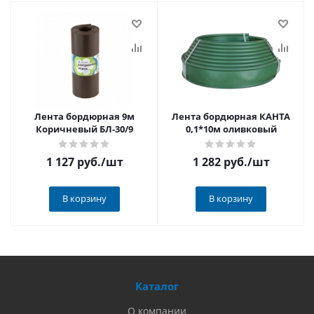
Лента бордюрная 9м
Лента бордюрная КАНТА
Коричневый БЛ-30/9
0,1*10м оливковый
1 127 руб.
/шт
1 282 руб.
/шт
В корзину
В корзину
Каталог
О компании