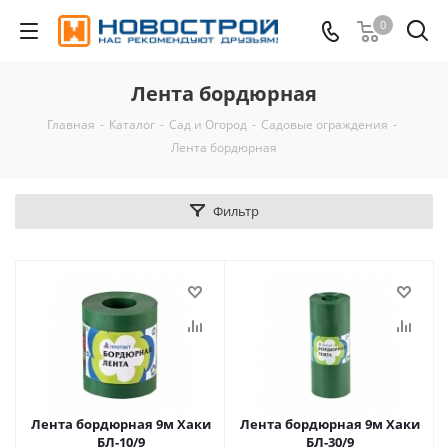
0
Лента бордюрная
Главная
-
Каталог
-
Сад и Огород
-
Садовые ограждения
-
Лента бордюрная
Фильтр
Лента бордюрная 9м Хаки
Лента бордюрная 9м Хаки
БЛ-10/9
БЛ-30/9