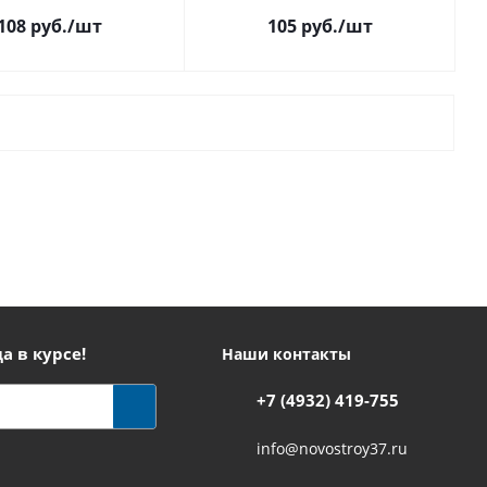
108 руб.
/шт
105 руб.
/шт
а в курсе!
Наши контакты
+7 (4932) 419-755
info@novostroy37.ru