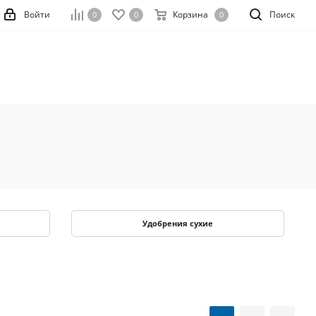
Войти
Корзина
Поиск
0
0
0
Удобрения сухие