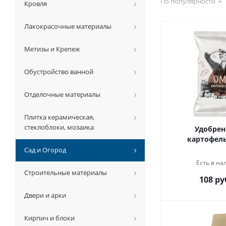
По популярности
Кровля
Лакокрасочные материалы
Метизы и Крепеж
Обустройство ванной
Отделочные материалы
Плитка керамическая,
стеклоблоки, мозаика
Удобрен
картофель
Сад и Огород
Есть в на
Строительные материалы
108 ру
Двери и арки
Кирпич и блоки