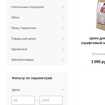
Напольные покрытия
Обои
Пены, Герметики
Цион для
Товары для дома
(крафтовый м
Удаленные
Есть в на
Электротовары
3 090 р
Фильтр по параметрам
Цена