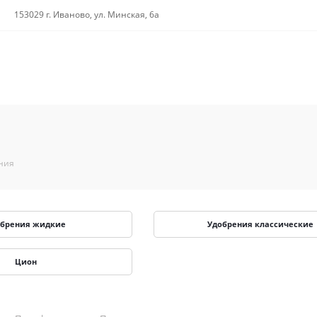
153029 г. Иваново, ул. Минская, 6а
ения
обрения жидкие
Удобрения классические
Цион