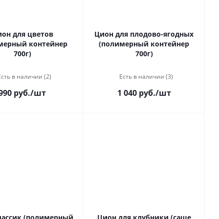
он для цветов
Цион для плодово-ягодных
мерный контейнер
(полимерный контейнер
700г)
700г)
Есть в наличии (2)
Есть в наличии (3)
990 руб.
/шт
1 040 руб.
/шт
лассик (полимерный
Цион для клубники (саше