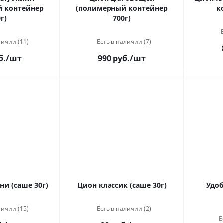
 контейнер
(полимерный контейнер
к
г)
700г)
личии (11)
Есть в наличии (7)
б.
/шт
990 руб.
/шт
ни (саше 30г)
Цион классик (саше 30г)
Удоб
личии (15)
Есть в наличии (2)
Е