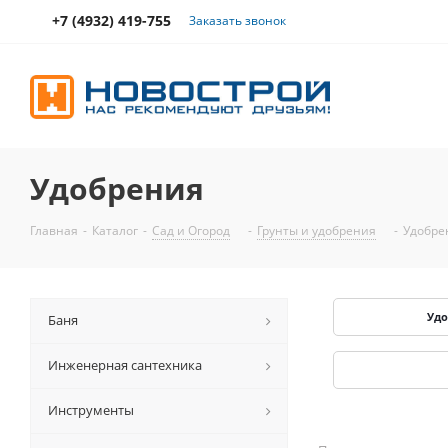
+7 (4932) 419-755
Заказать звонок
Удобрения
Главная
-
Каталог
-
Сад и Огород
-
Грунты и удобрения
-
Удобр
Уд
Баня
Инженерная сантехника
Инструменты