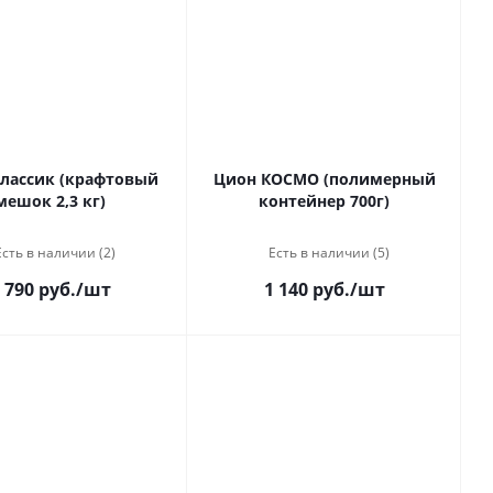
лассик (крафтовый
Цион КОСМО (полимерный
мешок 2,3 кг)
контейнер 700г)
Есть в наличии (2)
Есть в наличии (5)
 790 руб.
/шт
1 140 руб.
/шт