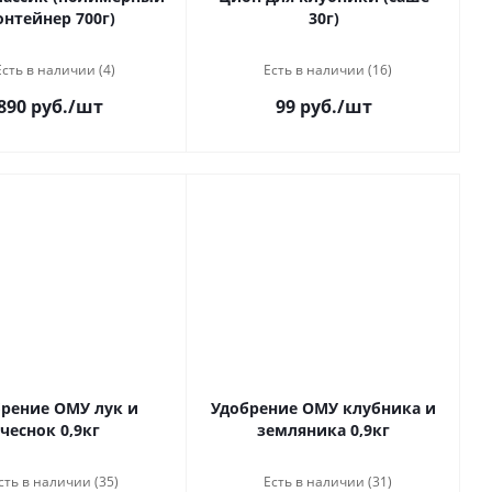
онтейнер 700г)
30г)
Есть в наличии (4)
Есть в наличии (16)
890 руб.
/шт
99 руб.
/шт
рение ОМУ лук и
Удобрение ОМУ клубника и
чеснок 0,9кг
земляника 0,9кг
сть в наличии (35)
Есть в наличии (31)