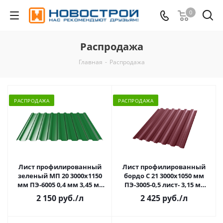
0
Распродажа
Главная
-
Распродажа
РАСПРОДАЖА
РАСПРОДАЖА
Лист профилированный
Лист профилированный
зеленый МП 20 3000х1150
бордо С 21 3000х1050 мм
мм ПЭ-6005 0,4 мм 3,45 м2
ПЭ-3005-0,5 лист- 3,15 м2
РАСПРОДАЖА
РАСПРОДАЖА
2 150 руб.
/л
2 425 руб.
/л