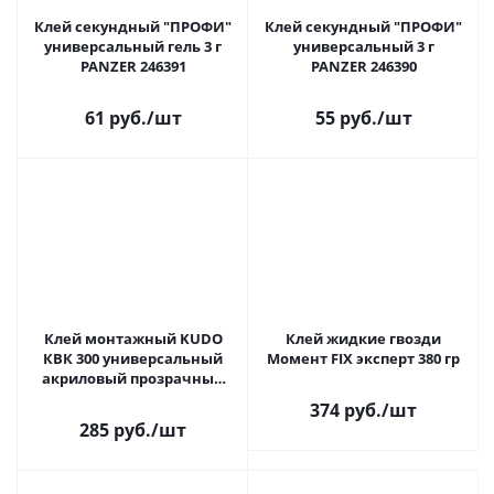
Клей секундный "ПРОФИ"
Клей секундный "ПРОФИ"
универсальный гель 3 г
универсальный 3 г
PANZER 246391
PANZER 246390
61 руб.
/шт
55 руб.
/шт
Клей монтажный KUDO
Клей жидкие гвозди
КВК 300 универсальный
Момент FIX эксперт 380 гр
акриловый прозрачный
"Невидимый шов" 280мл
374 руб.
/шт
(12)
285 руб.
/шт