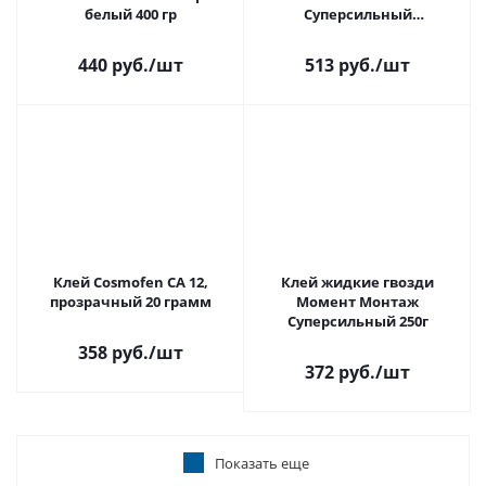
белый 400 гр
Суперсильный
прозрачный 280 гр
440 руб.
/шт
513 руб.
/шт
Клей Cosmofen CA 12,
Клей жидкие гвозди
прозрачный 20 грамм
Момент Монтаж
Суперсильный 250г
358 руб.
/шт
372 руб.
/шт
Показать еще