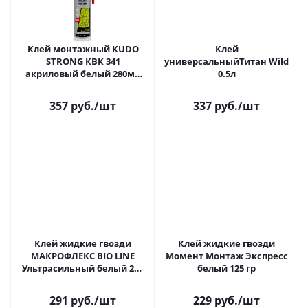
Клей монтажный KUDO
Клей
STRONG КВК 341
универсальныйТитан Wild
акриловый белый 280мл
0.5л
(12)
357 руб.
/шт
337 руб.
/шт
Клей жидкие гвозди
Клей жидкие гвозди
МАКРОФЛЕКС BIO LINE
Момент Монтаж Экспресс
Ультрасильный белый 250
белый 125 гр
гр MF190
291 руб.
/шт
229 руб.
/шт