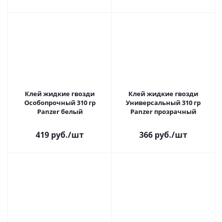
Клей жидкие гвозди
Клей жидкие гвозди
Особопрочный 310 гр
Универсальный 310 гр
Panzer белый
Panzer прозрачный
419 руб.
/шт
366 руб.
/шт