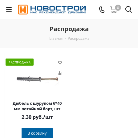
0
Распродажа
Главная
-
Распродажа
РАСПРОДАЖА
Дюбель с шурупом 6*40
мм потайной борт, шт
2.30 руб.
/шт
В корзину