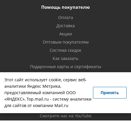
Помощь покупателю
Оплата
Доставка
Акции
Оптовым покупателям
Система скидок
Как заказать
Подарочные карты и сертификаты
Возврат товара
Этот сайт использует cookie, сервис веб-
аналитики Яндекс Метрика,
Контакты
предоставляемый компанией ООО
Принять
«ЯНДЕКС», Top.mail.ru - систему аналитики
Вопрос-ответ
для сайтов от компании Mail.ru
Новости
Смотрите нас на YouTube
Политика конфиденциальности