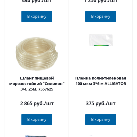
440 руб.
/шт
1 250 руб.
/шт
В корзину
В корзину
Шланг пищевой
Пленка полиэтиленовая
морозостойкий "Силикон"
100 мкм 3*6 м ALLIGATOR
3/4, 25м. 7557625
2 865 руб.
/шт
375 руб.
/шт
В корзину
В корзину