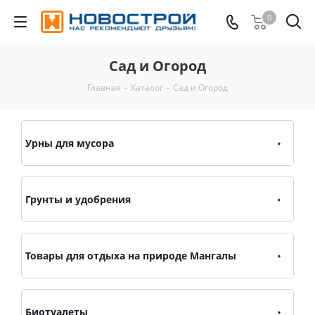
0
Сад и Огород
Главная
-
Каталог
-
Сад и Огород
Урны для мусора
Грунты и удобрения
Товары для отдыха на природе Мангалы
Биотуалеты