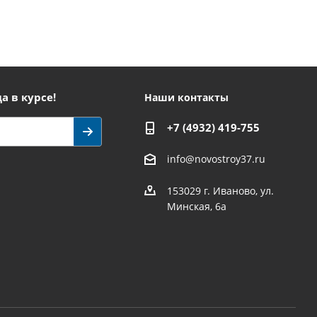
а в курсе!
Наши контакты
+7 (4932) 419-755
info@novostroy37.ru
153029 г. Иваново, ул.
Минская, 6а