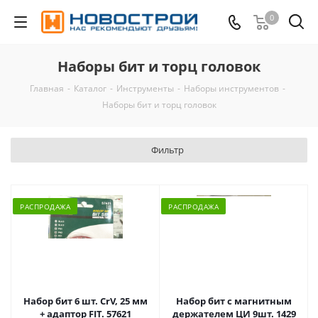
0
Наборы бит и торц головок
Главная
-
Каталог
-
Инструменты
-
Наборы инструментов
-
Наборы бит и торц головок
Фильтр
РАСПРОДАЖА
РАСПРОДАЖА
Набор бит 6 шт. CrV, 25 мм
Набор бит с магнитным
+ адаптор FIT. 57621
держателем ЦИ 9шт. 1429