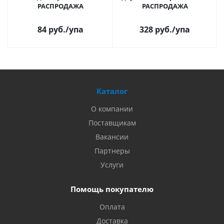
РАСПРОДАЖА
РАСПРОДАЖА
84 руб.
/упа
328 руб.
/упа
Каталог
О компании
Поставщикам
Вакансии
Партнеры
Услуги
Помощь покупателю
Оплата
Доставка