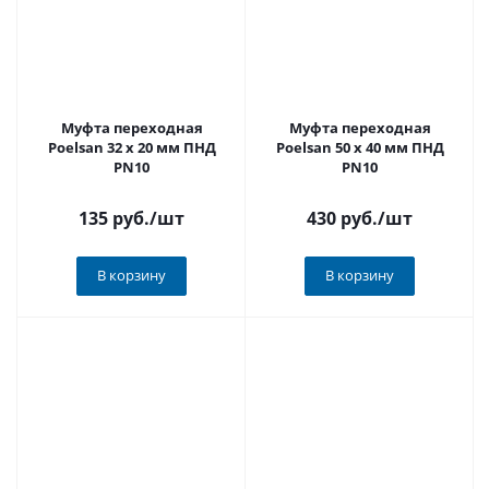
Муфта переходная
Муфта переходная
Poelsan 32 х 20 мм ПНД
Poelsan 50 х 40 мм ПНД
PN10
PN10
135 руб.
/шт
430 руб.
/шт
В корзину
В корзину