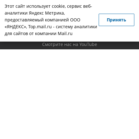
Возврат товара
Этот сайт использует cookie, сервис веб-
аналитики Яндекс Метрика,
Контакты
предоставляемый компанией ООО
Принять
«ЯНДЕКС», Top.mail.ru - систему аналитики
Вопрос-ответ
для сайтов от компании Mail.ru
Новости
Смотрите нас на YouTube
Политика конфиденциальности
Будьте всегда в курсе!
Наши контакты
+7 (4932) 419-755
info@novostroy37.ru