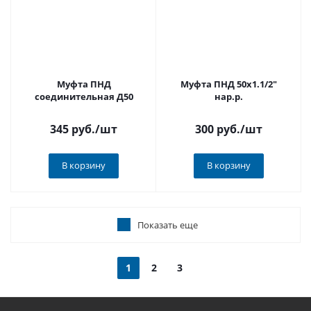
Муфта ПНД
Муфта ПНД 50х1.1/2"
соединительная Д50
нар.р.
345 руб.
/шт
300 руб.
/шт
В корзину
В корзину
Показать еще
1
2
3