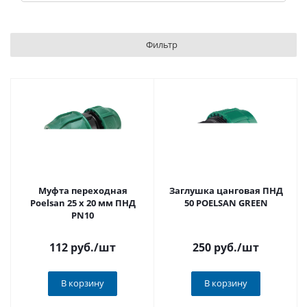
Фильтр
Муфта переходная
Заглушка цанговая ПНД
Poelsan 25 х 20 мм ПНД
50 POELSAN GREEN
PN10
112 руб.
/шт
250 руб.
/шт
В корзину
В корзину