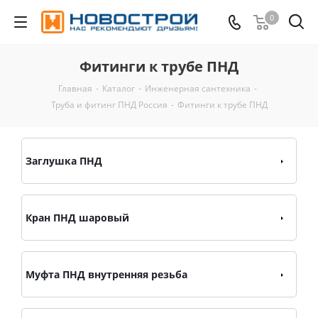
0
Фитинги к трубе ПНД
Главная
-
Каталог
-
Инженерная сантехника
-
Труба и фитинг ПНД Россия
-
Фитинги к трубе ПНД
Заглушка ПНД
Кран ПНД шаровый
Муфта ПНД внутренняя резьба