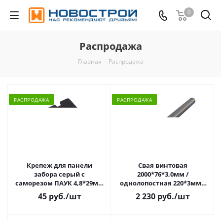
0
Распродажа
Главная
-
Распродажа
РАСПРОДАЖА
РАСПРОДАЖА
Крепеж для панели
Свая винтовая
забора серый с
2000*76*3,0мм /
саморезом ПАУК 4,8*29мм
однолопостная 220*3мм /
7024
ЭП РАСПРОДАЖА
45 руб.
/шт
2 230 руб.
/шт