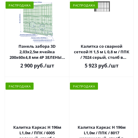
РАСПРОДАЖА
РАСПРОДАЖА
Панель забора 3D
Калитка со сварной
2,03х2,5м ячейка
сеткой Н 1,5 м L 0,8 м / ППК
200х60х4,8 мм 4Р ЗЕЛЕНЫЙ
/ 7024 серый, столб в
6005 РАСПРОДАЖА
комплекте 1шт.
2 900 руб.
/шт
5 923 руб.
/шт
РАСПРОДАЖА
РАСПРОДАЖА
Калитка Каркас Н 196м
Калитка Каркас Н 196м
L1,0м / ППК / 6005
L1,0м / ППК / 8017