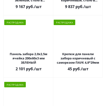
зеленый, столб в
коричневый, столб в
комплекте 1шт.
комплекте 1шт.
9 167 руб.
/шт
9 837 руб.
/шт
РАСПРОДАЖА
РАСПРОДАЖА
Панель забора 2,0х2,5м
Крепеж для панели
ячейка 200х60х3 мм
забора коричневый с
ЗЕЛЕНЫЙ
саморезом ПАУК 4,8*29мм
2 101 руб.
/шт
45 руб.
/шт
РАСПРОДАЖА