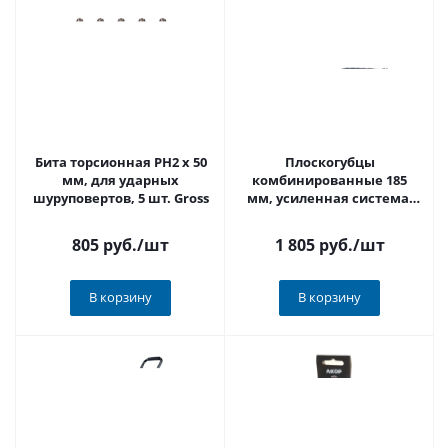
Бита торсионная PH2 x 50
Плоскогубцы
мм, для ударных
комбинированные 185
шуруповертов, 5 шт. Gross
мм, усиленная система,
Pro Matrix
805 руб.
/шт
1 805 руб.
/шт
В корзину
В корзину