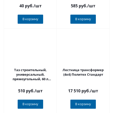
40 руб.
/шт
585 руб.
/шт
В корзину
В корзину
Таз строительный,
Лестница трансформер
универсальный,
(4х4) Политех Стандарт
прямоугольный, 60 л
ПОЛИТЕХ 1087060
510 руб.
/шт
17 510 руб.
/шт
В корзину
В корзину