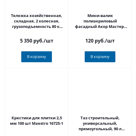
Тележка хозяйственная,
Мини-валик
складная, 2 колесная,
полиакриловый
грузоподъемность 80 кг
фасадный Акор Мастер,
Matrix
D40 x 150 мм, бюгель 6 мм,
набор 2 шт 535 02 150
5 350 руб.
/шт
120 руб.
/шт
В корзину
В корзину
Крестики для плитки 2,5
Таз строительный,
мм 100 шт Maestro 16725-1
универсальный,
прямоугольный, 90 л
EKOTOOLS 1085095