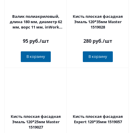
Валик полиакриловый,
Кисть плоская фасадная
длина 180 мм, диаметр 62
Эмаль 120*35мм Master
мм, ворс 11 мм, inWork
1519028
УСП01865
95 руб.
/шт
280 руб.
/шт
В корзину
В корзину
Кисть плоская фасадная
Кисть плоская фасадная
Эмаль 120*25мм Master
Expert 120*35мм 1519057
1519027