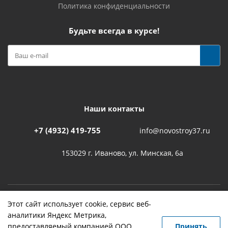
Политика конфиденциальности
Будьте всегда в курсе!
Наши контакты
+7 (4932) 419-755
info@novostroy37.ru
153029 г. Иваново, ул. Минская, 6а
Этот сайт использует cookie, сервис веб-
-
разработка
,
продвижение сайта
,
реклама
аналитики Яндекс Метрика,
предоставляемый компанией ООО
Принять