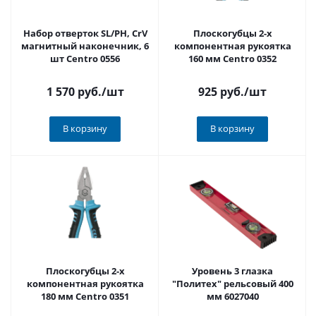
Набор отверток SL/PH, CrV
Плоскогубцы 2-х
магнитный наконечник, 6
компонентная рукоятка
шт Centro 0556
160 мм Centro 0352
1 570 руб.
/шт
925 руб.
/шт
В корзину
В корзину
Плоскогубцы 2-х
Уровень 3 глазка
компонентная рукоятка
"Политех" рельсовый 400
180 мм Centro 0351
мм 6027040