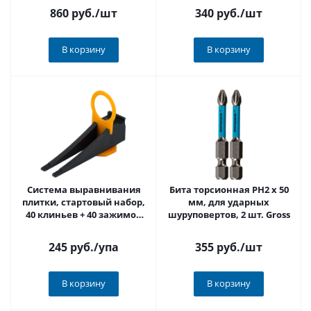
860 руб.
/шт
340 руб.
/шт
В корзину
В корзину
Система выравнивания
Бита торсионная PH2 x 50
плитки, стартовый набор,
мм, для ударных
40 клиньев + 40 зажимов
шуруповертов, 2 шт. Gross
"Кольцо" 3026023
245 руб.
/упа
355 руб.
/шт
В корзину
В корзину