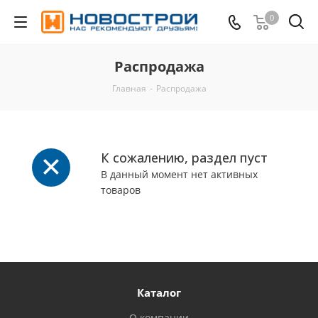
0
Распродажа
Главная
-
Распродажа
К сожалению, раздел пуст
В данный момент нет активных
товаров
Каталог
О компании