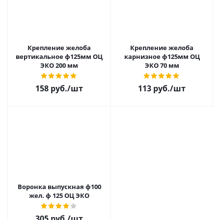
Крепление желоба
Крепление желоба
вертикальное ф125мм ОЦ
карнизное ф125мм ОЦ
ЭКО 200 мм
ЭКО 70 мм
158 руб.
/шт
113 руб.
/шт
Воронка выпускная ф100
жел. ф 125 ОЦ ЭКО
305 руб.
/шт