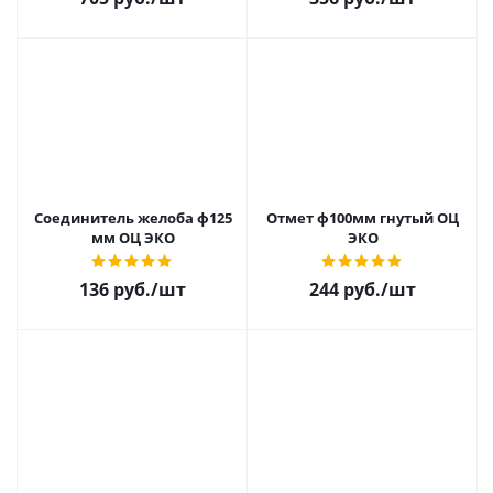
Соединитель желоба ф125
Отмет ф100мм гнутый ОЦ
мм ОЦ ЭКО
ЭКО
136 руб.
/шт
244 руб.
/шт