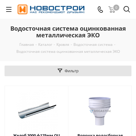
0
Водосточная система оцинкованная
металлическая ЭКО
Главная
-
Каталог
-
Кровля
-
Водосточная система
-
Водосточная система оцинкованная металлическая ЭКО
Фильтр
Желоб 3000 ф125мм ОЦ
Воронка водосборная