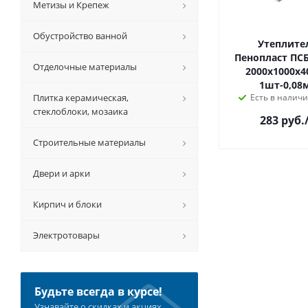
Метизы и Крепеж
Обустройство ванной
Утеплите
Пенопласт ПСБ
Отделочные материалы
2000х1000х4
1шт-0,08
Плитка керамическая,
Есть в наличи
стеклоблоки, мозаика
283 руб.
Строительные материалы
Двери и арки
Кирпич и блоки
Электротовары
Будьте всегда в курсе!
Узнавайте о скидках и акциях