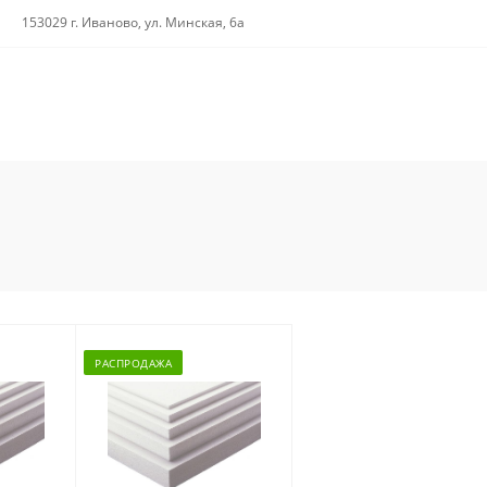
153029 г. Иваново, ул. Минская, 6а
РАСПРОДАЖА