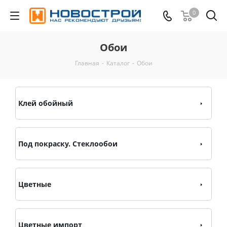
0
Обои
Главная
-
Каталог
-
Обои
Клей обойный
Под покраску. Стеклообои
Цветные
Цветные импорт