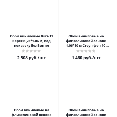
Обои виниловые 0477-11
Обои виниловые на
Вереск (25*1,06 м) под
флизелиновой основе
покраску БелВинил
1,06*10 м Стоун фон 10-
1044-12 распродажа
2 508 руб.
/шт
1 460 руб.
/шт
Обои виниловые на
Обои виниловые на
флизелиновой основе
флизелиновой основе