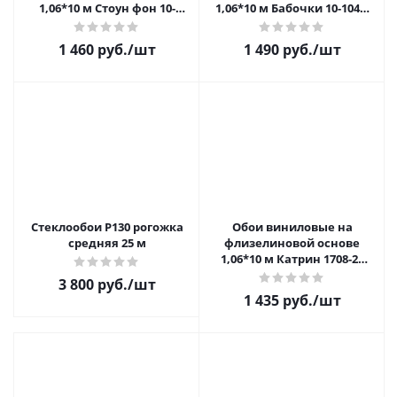
1,06*10 м Стоун фон 10-
1,06*10 м Бабочки 10-1047-
1044-11 распродажа
61 распродажа
1 460 руб.
/шт
1 490 руб.
/шт
Стеклообои Р130 рогожка
Обои виниловые на
средняя 25 м
флизелиновой основе
1,06*10 м Катрин 1708-21
распродажа
3 800 руб.
/шт
1 435 руб.
/шт