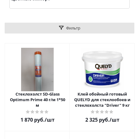
Фильтр
Стеклохолст SD-Glass
Клей обойный готовый
Optimum Prime 40 г/м 1*50
QUELYD для стеклообоев и
м
стеклохолста "Driver" 9 кг
1 870 руб.
/шт
2 325 руб.
/шт