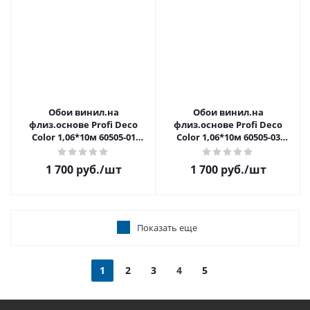
Обои винил.на
Обои винил.на
флиз.основе Profi Deco
флиз.основе Profi Deco
Color 1,06*10м 60505-01
Color 1,06*10м 60505-03
распродажа
распродажа
1 700 руб.
/шт
1 700 руб.
/шт
Показать еще
1
2
3
4
5