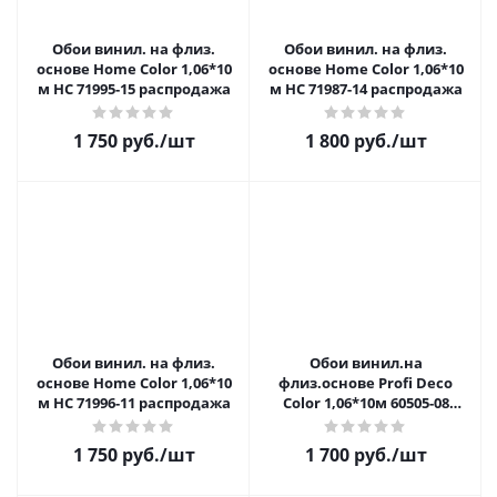
Обои винил. на флиз.
Обои винил. на флиз.
основе Home Color 1,06*10
основе Home Color 1,06*10
м НС 71995-15 распродажа
м НС 71987-14 распродажа
1 750 руб.
/шт
1 800 руб.
/шт
Обои винил. на флиз.
Обои винил.на
основе Home Color 1,06*10
флиз.основе Profi Deco
м НС 71996-11 распродажа
Color 1,06*10м 60505-08
распродажа
1 750 руб.
/шт
1 700 руб.
/шт