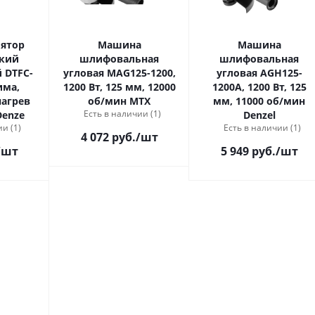
лятор
Машина
Машина
ский
шлифовальная
шлифовальная
 DTFC-
угловая MAG125-1200,
угловая AGH125-
има,
1200 Вт, 125 мм, 12000
1200A, 1200 Вт, 125
нагрев
об/мин MTX
мм, 11000 об/мин
Есть в наличии (1)
Denze
Denzel
и (1)
Есть в наличии (1)
4 072 руб.
/шт
/шт
5 949 руб.
/шт