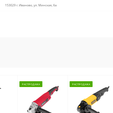
153029 г. Иваново, ул. Минская, 6а
РАСПРОДАЖА
РАСПРОДАЖА