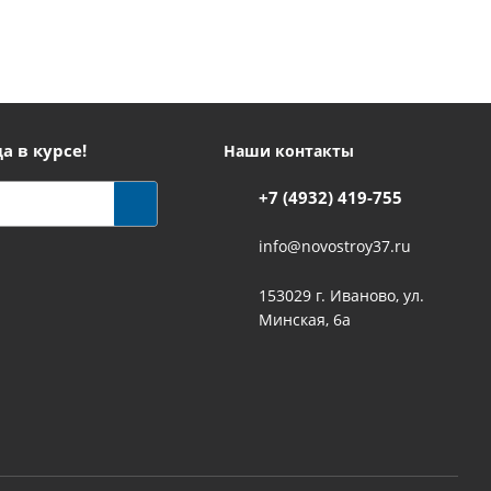
а в курсе!
Наши контакты
+7 (4932) 419-755
info@novostroy37.ru
153029 г. Иваново, ул.
Минская, 6а