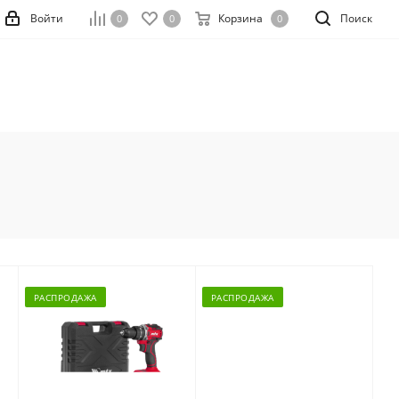
Войти
Корзина
Поиск
0
0
0
РАСПРОДАЖА
РАСПРОДАЖА