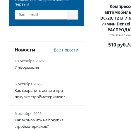
первым
Компресс
автомобил
DС-20, 12 В, 7 
л/мин Denzel 58054
РАСПРОД
Есть в наличи
510 руб.
/
Новости
Все новости
10 октября 2025
Информация
6 октября 2025
Как сохранить деньги при
покупке стройматериалов?
6 октября 2025
Как экономить на покупке
стройматериалов?