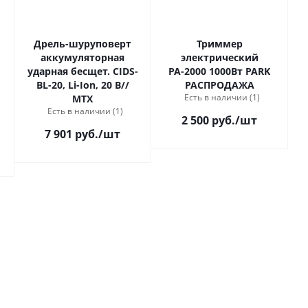
Дрель-шуруповерт
Триммер
аккумуляторная
электрический
ударная бесщет. CIDS-
РА-2000 1000Вт PARK
BL-20, Li-Ion, 20 В//
РАСПРОДАЖА
Есть в наличии (1)
MTX
Есть в наличии (1)
2 500 руб.
/шт
7 901 руб.
/шт