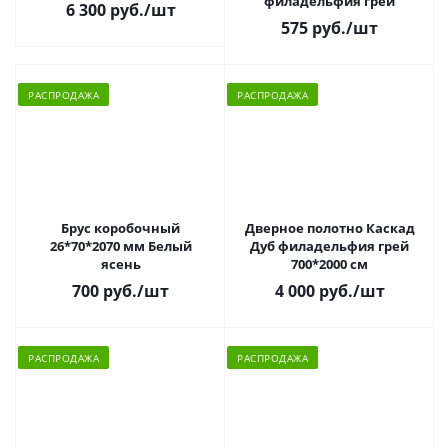
филадельфия грей
6 300 руб.
/шт
575 руб.
/шт
РАСПРОДАЖА
РАСПРОДАЖА
Брус коробочный
Дверное полотно Каскад
26*70*2070 мм Белый
Дуб филадельфия грей
ясень
700*2000 см
700 руб.
/шт
4 000 руб.
/шт
РАСПРОДАЖА
РАСПРОДАЖА