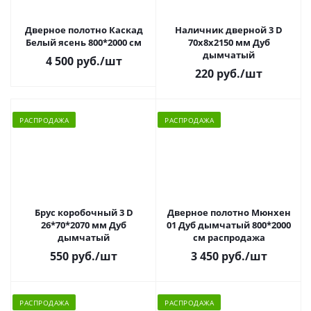
Дверное полотно Каскад
Наличник дверной 3 D
Белый ясень 800*2000 см
70х8х2150 мм Дуб
дымчатый
4 500 руб.
/шт
220 руб.
/шт
РАСПРОДАЖА
РАСПРОДАЖА
Брус коробочный 3 D
Дверное полотно Мюнхен
26*70*2070 мм Дуб
01 Дуб дымчатый 800*2000
дымчатый
см распродажа
550 руб.
/шт
3 450 руб.
/шт
РАСПРОДАЖА
РАСПРОДАЖА