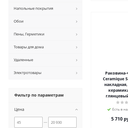
Напольные покрытия
Обои
Пены, Герметики
Товары для дома
Удаленные
Электротовары
Раковина-
Ceramique 5
накладная,
керамика
Фильтр по параметрам
глянцевый
Цена
Есть в на
5 710 р