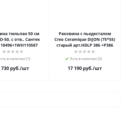
ина тюльпан 50 см
Раковина с пьедесталом
50, с отв., Сантек
Creo Ceramique DIJON (75*55)
10496+1WH110587
старый арт.HDLP 386 +P386
Есть в наличии (1)
Есть в наличии (2)
 730 руб.
/шт
17 190 руб.
/шт