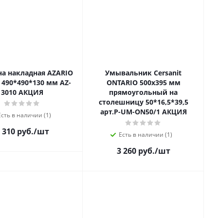
а накладная AZARIO
Умывальник Cersanit
 490*490*130 мм AZ-
ONTARIO 500х395 мм
3010 АКЦИЯ
прямоугольный на
столешницу 50*16,5*39,5
арт.P-UM-ON50/1 АКЦИЯ
Есть в наличии (1)
 310 руб.
/шт
Есть в наличии (1)
3 260 руб.
/шт