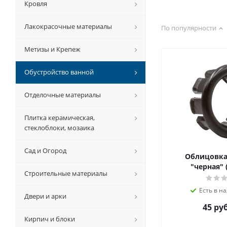
Кровля
Лакокрасочные материалы
По популярности
Метизы и Крепеж
Обустройство ванной
Отделочные материалы
Плитка керамическая,
стеклоблоки, мозаика
Сад и Огород
Облицовка
"черная" 
Строительные материалы
Есть в на
Двери и арки
45 руб
Кирпич и блоки