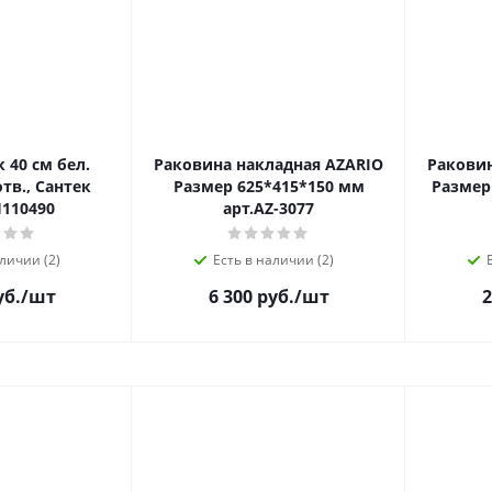
40 см бел.
Раковина накладная AZARIO
Раковин
тв., Сантек
Размер 625*415*150 мм
Размер
110490
арт.AZ-3077
личии (2)
Есть в наличии (2)
уб.
/шт
6 300 руб.
/шт
2