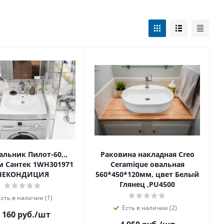
льник Пилот-60,.,
Раковина накладная Creo
см Сантек 1WH301971
Ceramique овальная
НЕКОНДИЦИЯ
560*450*120мм, цвет Белый
Глянец ,PU4500
Есть в наличии (1)
Есть в наличии (2)
 160 руб.
/шт