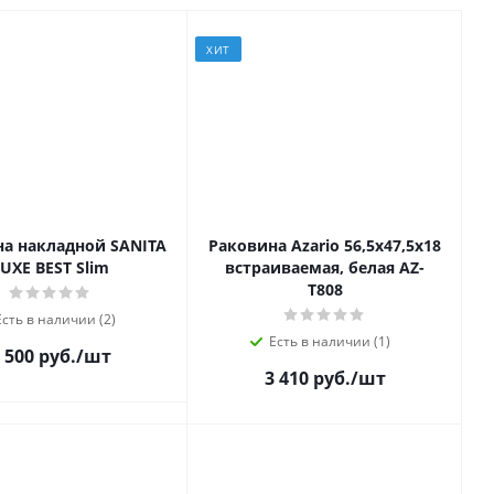
ХИТ
а накладной SANITA
Раковина Azario 56,5х47,5х18
UXE BEST Slim
встраиваемая, белая AZ-
T808
Есть в наличии (2)
Есть в наличии (1)
 500 руб.
/шт
3 410 руб.
/шт