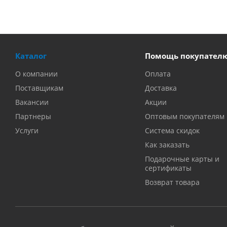
Каталог
Помощь покупател
О компании
Оплата
Поставщикам
Доставка
Вакансии
Акции
Партнеры
Оптовым покупателям
Услуги
Система скидок
Как заказать
Подарочные карты и
сертификаты
Возврат товара