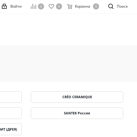
Войти
Корзина
Поиск
0
0
0
CRÉO CERAMIQUE
SANTEK Россия
ИТ (ДРЕЯ)