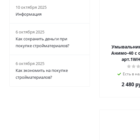
10 октября 2025
Информация
6 октября 2025
Как сохранить деньги при
покупке стройматериалов?
Умывальник 
Анимо-40 с о
арт.1WH
6 октября 2025
Как экономить на покупке
Есть в на
стройматериалов?
2 480 р