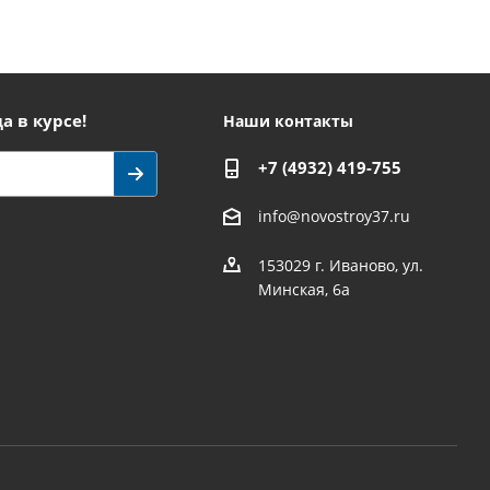
а в курсе!
Наши контакты
+7 (4932) 419-755
info@novostroy37.ru
153029 г. Иваново, ул.
Минская, 6а