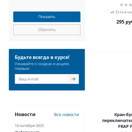
Есть в на
295 ру
Сбросить
Будьте всегда в курсе!
Узнавайте о скидках и акциях
первым
Новости
Все новости
Кран-бу
переключател
10 октября 2025
FRAP F