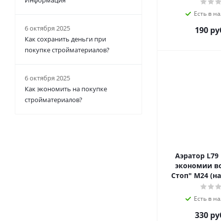
Информация
Есть в на
6 октября 2025
190 ру
Как сохранить деньги при
покупке стройматериалов?
6 октября 2025
Как экономить на покупке
стройматериалов?
Аэратор L79
экономии во
Стоп" М24 (на
Есть в на
330 ру