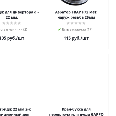
ж для дивертора d -
Аэратор FRAP F72 мет.
22 мм.
наруж резьба 25мм
Есть в наличии (2)
Есть в наличии (17)
135 руб.
/шт
115 руб.
/шт
тридж 22 мм 2-х
Кран-букса для
зиционный для
переключателя душа GAPPO