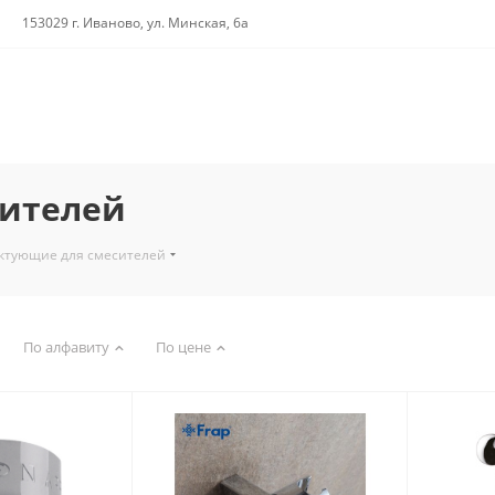
153029 г. Иваново, ул. Минская, 6а
ителей
ктующие для смесителей
По алфавиту
По цене