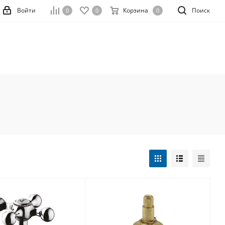
Войти
Корзина
Поиск
0
0
0