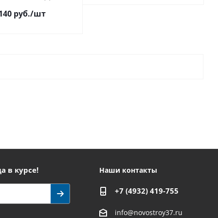
140 руб.
/шт
а в курсе!
Наши контакты
+7 (4932) 419-755
info@novostroy37.ru