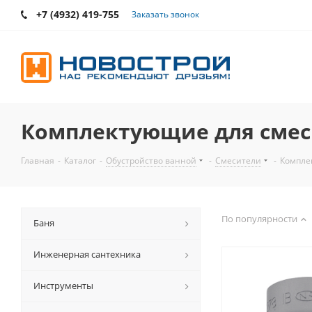
+7 (4932) 419-755
Заказать звонок
Комплектующие для смес
Главная
-
Каталог
-
Обустройство ванной
-
Смесители
-
Компле
По популярности
Баня
Инженерная сантехника
Инструменты