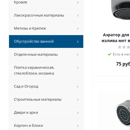
Кровля
Лакокрасочные материалы
Метизы и Крепеж
Аэратор для
излива мет в
Обустройство ванной
Отделочные материалы
Есть в на
75 руб
Плитка керамическая,
стеклоблоки, мозаика
Сад и Огород
Строительные материалы
Двери и арки
Кирпич и блоки