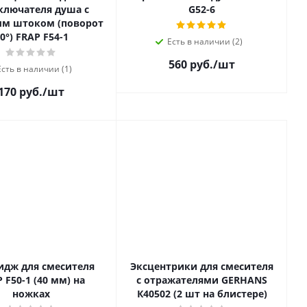
ключателя душа с
G52-6
ым штоком (поворот
0°) FRAP F54-1
Есть в наличии (2)
560 руб.
/шт
Есть в наличии (1)
170 руб.
/шт
идж для смесителя
Эксцентрики для смесителя
 F50-1 (40 мм) на
с отражателями GERHANS
ножках
К40502 (2 шт на блистере)