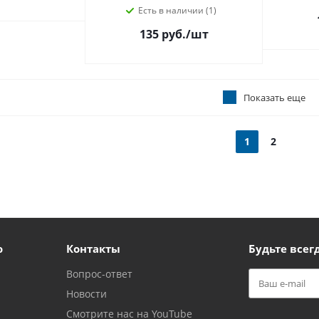
Есть в наличии (1)
135 руб.
/шт
Показать еще
1
2
ю
Контакты
Будьте всегд
Вопрос-ответ
Новости
Смотрите нас на YouTube