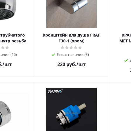
 трубчатого
Кронштейн для душа FRAP
КРАН
нутр резьба
F30-1 (хром)
МЕТ.
личии (16)
Есть в наличии (3)
.
/шт
220 руб.
/шт