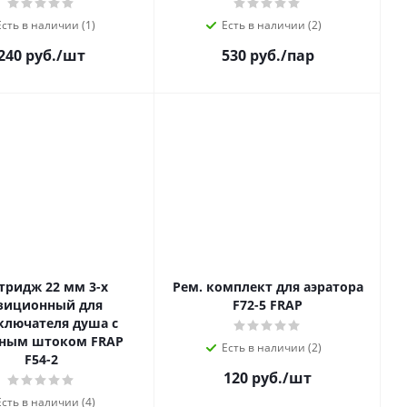
Есть в наличии (1)
Есть в наличии (2)
240 руб.
/шт
530 руб.
/пар
тридж 22 мм 3-х
Рем. комплект для аэратора
зиционный для
F72-5 FRAP
ключателя душа с
нным штоком FRAP
Есть в наличии (2)
F54-2
120 руб.
/шт
Есть в наличии (4)