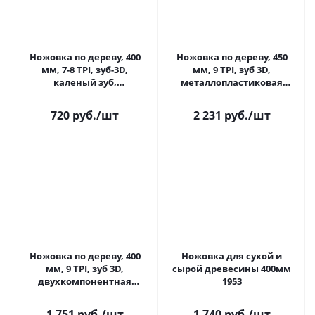
Ножовка по дереву, 400
Ножовка по дереву, 450
мм, 7-8 TPI, зуб-3D,
мм, 9 TPI, зуб 3D,
каленый зуб,
металлопластиковая
двухкомпонентная
рукоятка Denzel
рукоятка Matrix
720 руб.
/шт
2 231 руб.
/шт
Ножовка по дереву, 400
Ножовка для сухой и
мм, 9 TPI, зуб 3D,
сырой древесины 400мм
двухкомпонентная
1953
рукоятка Denzel
1 751 руб.
/шт
1 740 руб.
/шт