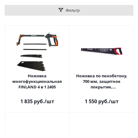
Фильтр
Ножовка
Ножовка по пенобетону,
многофункциональная
700 мм, защитное
FINLAND 4 в 1 2405
покрытие,
твердосплавные напайки
на зубья,
1 835 руб.
/шт
1 550 руб.
/шт
двухкомпонентная