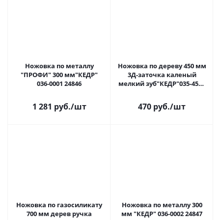
Ножовка по металлу
Ножовка по дереву 450 мм
"ПРОФИ" 300 мм"КЕДР"
3Д-заточка каленый
036-0001 24846
мелкий зуб"КЕДР"035-4509
24839
1 281 руб.
/шт
470 руб.
/шт
Ножовка по газосиликату
Ножовка по металлу 300
700 мм дерев ручка
мм "КЕДР" 036-0002 24847