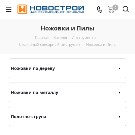
0
Ножовки и Пилы
Главная
-
Каталог
-
Инструменты
-
Столярный слесарный инструмент
-
Ножовки и Пилы
Ножовки по дереву
Ножовки по металлу
Полотно-струна