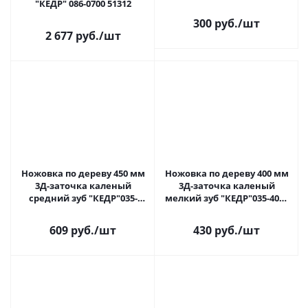
"КЕДР" 086-0700 51312
300 руб.
/шт
2 677 руб.
/шт
Ножовка по дереву 450 мм
Ножовка по дереву 400 мм
3Д-заточка каленый
3Д-заточка каленый
средний зуб "КЕДР"035-
мелкий зуб "КЕДР"035-4009
4507 24840
24836
609 руб.
/шт
430 руб.
/шт