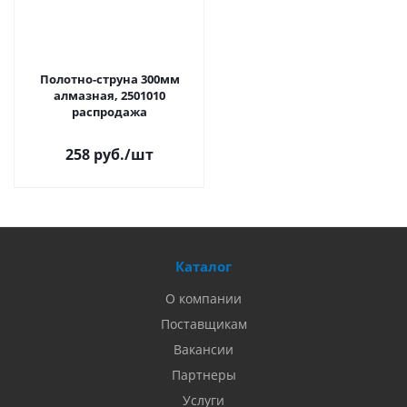
Полотно-струна 300мм
алмазная, 2501010
распродажа
258 руб.
/шт
Каталог
О компании
Поставщикам
Вакансии
Партнеры
Услуги