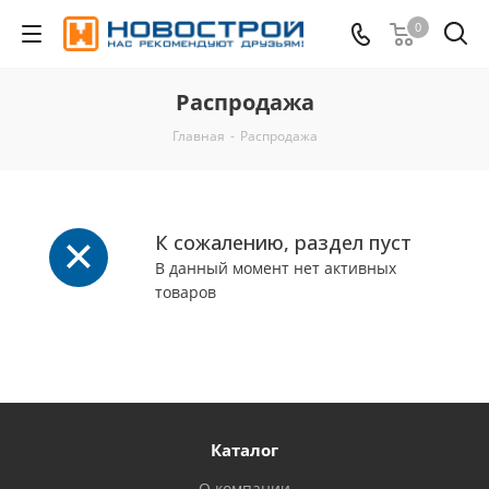
0
Распродажа
Главная
-
Распродажа
К сожалению, раздел пуст
В данный момент нет активных
товаров
Каталог
О компании