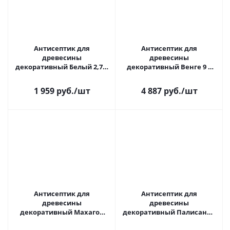
Антисептик для
Антисептик для
древесины
древесины
декоративный Белый 2,7 л
декоративный Венге 9 л
Акватекс
Акватекс
1 959 руб.
/шт
4 887 руб.
/шт
Антисептик для
Антисептик для
древесины
древесины
декоративный Махагон
декоративный Палисандр
2,7 л Акватекс 2 в 1
9 л Акватекс