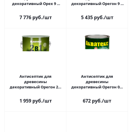
декоративный Орех 9 л
декоративный Орегон 9 л
Прованс Акватекс
Акватекс
7 776 руб.
/шт
5 435 руб.
/шт
Антисептик для
Антисептик для
древесины
древесины
декоративный Орегон 2,7
декоративный Орегон 0,8
л Акватекс
л Акватекс
1 959 руб.
/шт
672 руб.
/шт