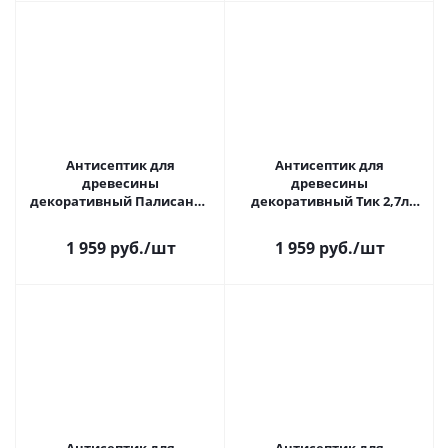
Антисептик для
Антисептик для
древесины
древесины
декоративный Палисандр
декоративный Тик 2,7л
2,7л Акватекс 2 в1
Акватекс 2 в1
1 959 руб.
/шт
1 959 руб.
/шт