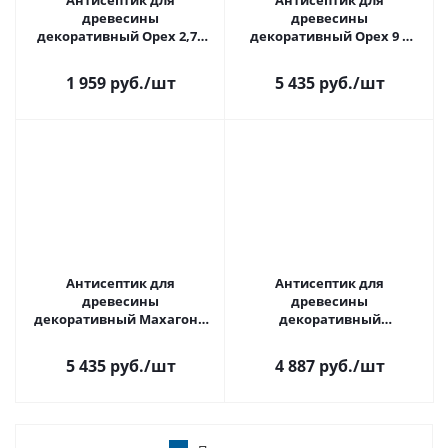
Антисептик для
Антисептик для
древесины
древесины
декоративный Орех 2,7л
декоративный Орех 9 л
Акватекс 2 в1
Акватекс
1 959 руб.
/шт
5 435 руб.
/шт
Антисептик для
Антисептик для
древесины
древесины
декоративный Махагон 9
декоративный
л Акватекс
Бесцветный 9 л Акватекс
5 435 руб.
/шт
4 887 руб.
/шт