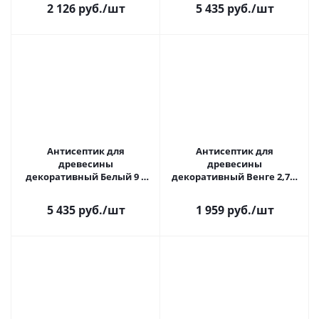
2 126 руб.
/шт
5 435 руб.
/шт
Антисептик для
Антисептик для
древесины
древесины
декоративный Белый 9 л
декоративный Венге 2,7 л
Акватекс
Акватекс 2 в 1
5 435 руб.
/шт
1 959 руб.
/шт