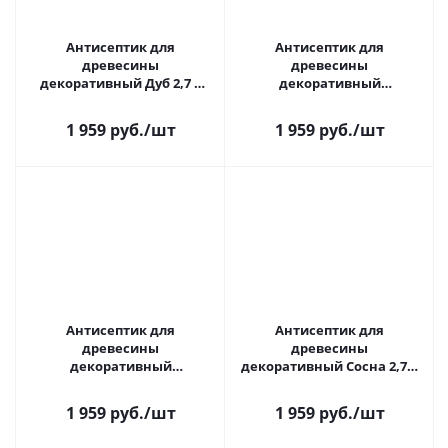
Антисептик для
Антисептик для
древесины
древесины
декоративный Дуб 2,7 л
декоративный
Акватекс
Калужница 2,7 л Акватекс
1 959 руб.
/шт
1 959 руб.
/шт
Антисептик для
Антисептик для
древесины
древесины
декоративный
декоративный Сосна 2,7 л
Бесцветный 2,7 л
Акватекс 2 в 1
Акватекс
1 959 руб.
/шт
1 959 руб.
/шт