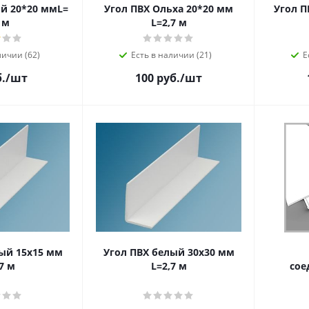
й 20*20 ммL=
Угол ПВХ Ольха 20*20 мм
Угол П
 м
L=2,7 м
личии (62)
Есть в наличии (21)
Е
.
/шт
100 руб.
/шт
ый 15х15 мм
Угол ПВХ белый 30х30 мм
7 м
L=2,7 м
сое