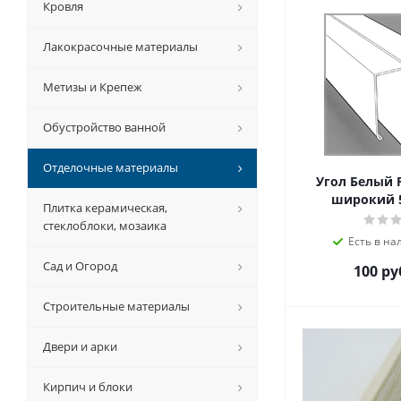
Кровля
Лакокрасочные материалы
Метизы и Крепеж
Обустройство ванной
Отделочные материалы
Угол Белый 
широкий 5
Плитка керамическая,
стеклоблоки, мозаика
Есть в на
Сад и Огород
100 ру
Строительные материалы
Двери и арки
Кирпич и блоки