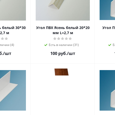
ь белый 30*30
Угол ПВХ Ясень белый 20*20
Угол 
2,7 м
мм L=2,7 м
личии (4)
Есть в наличии (31)
Е
б.
/шт
100 руб.
/шт