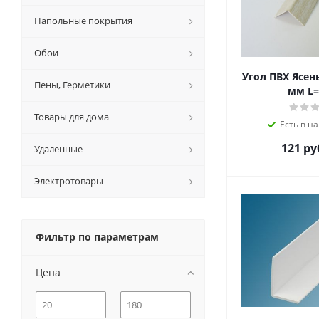
Напольные покрытия
Обои
Угол ПВХ Ясен
Пены, Герметики
мм L=
Товары для дома
Есть в на
121 ру
Удаленные
Электротовары
Фильтр по параметрам
Цена