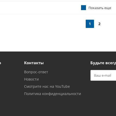
Показать еще
1
2
ю
Контакты
Будьте всегд
Вопрос-ответ
Новости
Смотрите нас на YouTube
Политика конфиденциальности