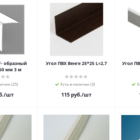
F- образный
Угол ПВХ Венге 25*25 L=2,7
Угол ПВ
0 мм 3 м
личии (25)
Есть в наличии (3)
Е
б.
/шт
115 руб.
/шт