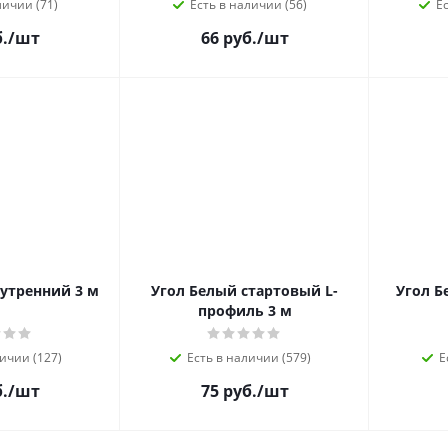
личии (71)
Есть в наличии (56)
Ес
.
/шт
66 руб.
/шт
утренний 3 м
Угол Белый стартовый L-
Угол Б
профиль 3 м
ичии (127)
Есть в наличии (579)
Е
.
/шт
75 руб.
/шт