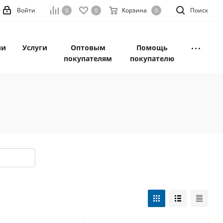
Войти
Корзина
Поиск
0
0
0
ии
Услуги
Оптовым
Помощь
покупателям
покупателю