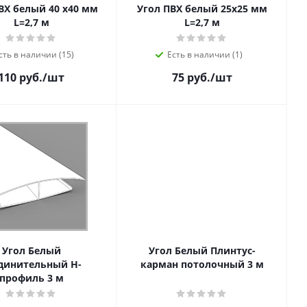
ВХ белый 40 х40 мм
Угол ПВХ белый 25х25 мм
L=2,7 м
L=2,7 м
сть в наличии (15)
Есть в наличии (1)
110 руб.
/шт
75 руб.
/шт
Угол Белый
Угол Белый Плинтус-
динительный Н-
карман потолочный 3 м
профиль 3 м