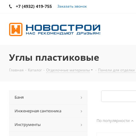
+7 (4932) 419-755
Заказать звонок
Углы пластиковые
Главная
-
Каталог
-
Отделочные материалы
-
Панели для отделки
Баня
Инженерная сантехника
По популярности
Инструменты