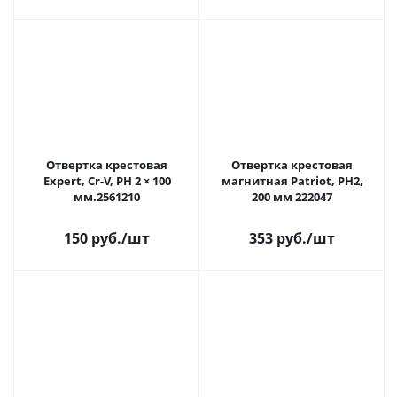
Отвертка крестовая
Отвертка крестовая
Expert, Cr-V, PH 2 × 100
магнитная Patriot, PH2,
мм.2561210
200 мм 222047
150 руб.
/шт
353 руб.
/шт