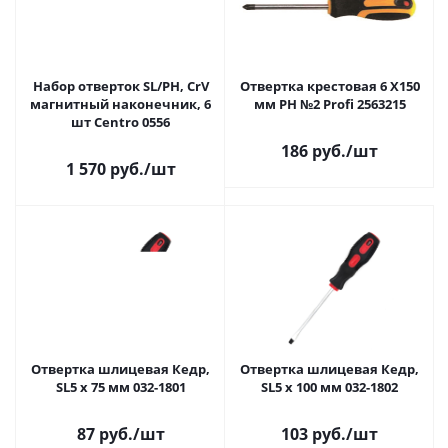
Набор отверток SL/PH, CrV
Отвертка крестовая 6 Х150
магнитный наконечник, 6
мм РН №2 Profi 2563215
шт Centro 0556
186 руб.
/шт
1 570 руб.
/шт
Отвертка шлицевая Кедр,
Отвертка шлицевая Кедр,
SL5 x 75 мм 032-1801
SL5 x 100 мм 032-1802
87 руб.
/шт
103 руб.
/шт