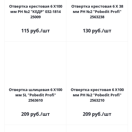
Отвертка крестовая 6 Х100
Отвертка крестовая 6 Х 38
мм РН №2 "КЕДР" 032-1814
мм РН №2 "Pobedit Profi"
25009
2563238
115 руб.
/шт
130 руб.
/шт
Отвертка шлицевая 6 Х100
Отвертка крестовая 6 Х100
мм SL "Pobedit Profi"
мм РН №2 "Pobedit Profi"
2563610
2563210
209 руб.
/шт
209 руб.
/шт